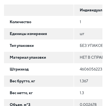
Индивидуальн
Количество
1
Единицы измерения
шт
Тип упаковки
БЕЗ УПАКОВ
Материал упаковки
НЕТ В СПРА
Штрихкод
460605622331
Вес брутто, кг
1.367
Вес нетто, кг
1.3
Объем, м^3
0.002678