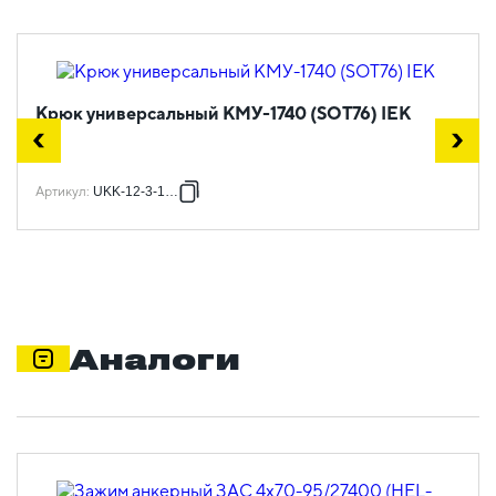
Крюк универсальный КМУ-1740 (SOT76) IEK
Артикул
:
UKK-12-3-1740
Аналоги