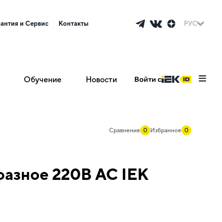
рантия и Сервис
Контакты
РУС
Обучение
Новости
Войти с
Сравнение
0
Избранное
0
фазное 220В AC IEK