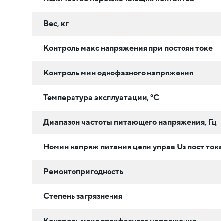
Вес, кг
Контроль макс напряжения при постоян токе
Контроль мин однофазного напряжения
Температура эксплуатации, °C
Диапазон частоты питающего напряжения, Гц
Номин напряж питания цепи управ Us пост тока
Ремонтопригодность
Степень загрязнения
Контроль макс трехфазного напряжения