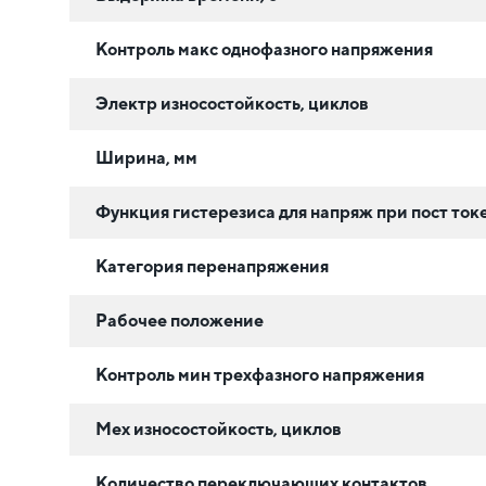
Контроль макс однофазного напряжения
Электр износостойкость, циклов
Ширина, мм
Функция гистерезиса для напряж при пост ток
Категория перенапряжения
Рабочее положение
Контроль мин трехфазного напряжения
Мех износостойкость, циклов
Количество переключающих контактов