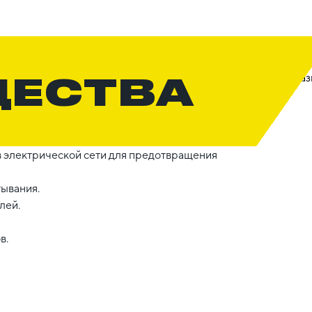
ЩЕСТВА
 электрической сети для предотвращения
тывания.
лей.
в.