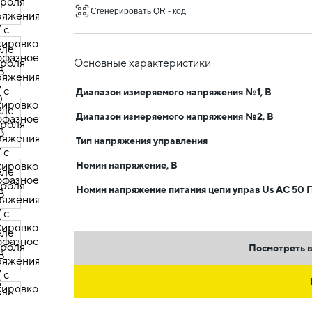
Сгенерировать QR - код
Основные характеристики
Диапазон измеряемого напряжения №1, В
Диапазон измеряемого напряжения №2, В
Тип напряжения управления
Номин напряжение, В
Номин напряжение питания цепи управ Us AC 50 Г
Посмотреть в