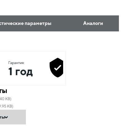
стические параметры
Аналоги
Гарантия:
1 год
ты
.40 KB)
9.95 KB)
нты