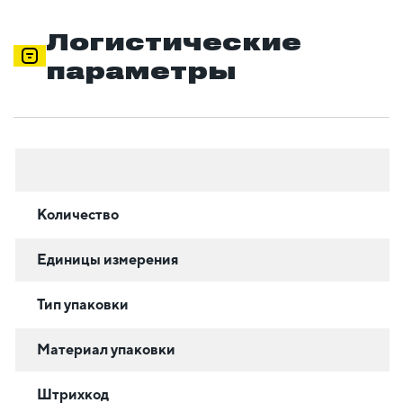
Логистические
параметры
Количество
Единицы измерения
Тип упаковки
Материал упаковки
Штрихкод