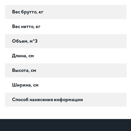
Вес брутто, кг
Вес нетто, кг
Объем, м^3
Длина, см
Высота, см
Ширина, см
Способ нанесения информации