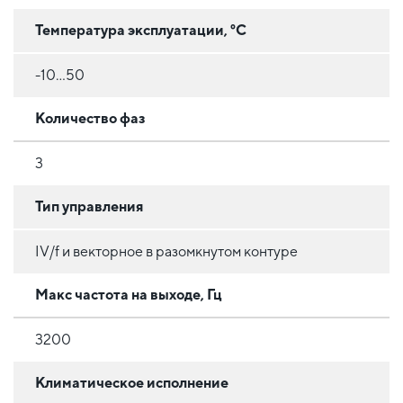
Температура эксплуатации, °C
-10...50
Количество фаз
3
Тип управления
IV/f и векторное в разомкнутом контуре
Макс частота на выходе, Гц
3200
Климатическое исполнение