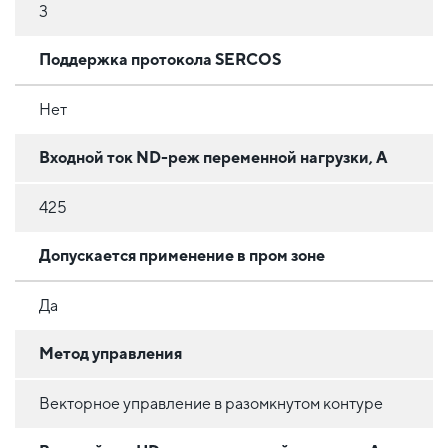
3
Поддержка протокола SERCOS
Нет
Входной ток ND-реж переменной нагрузки, А
425
Допускается применение в пром зоне
Да
Метод управления
Векторное управление в разомкнутом контуре