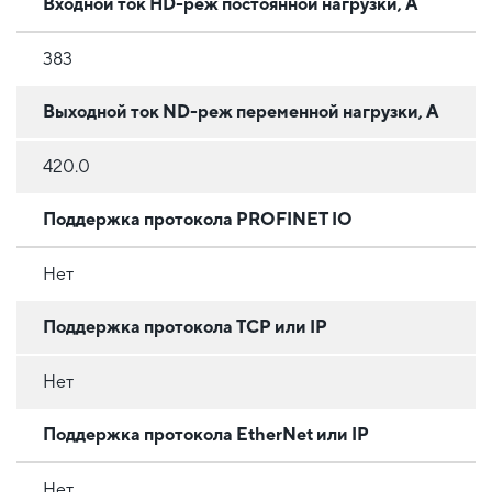
Входной ток HD-реж постоянной нагрузки, А
383
Выходной ток ND-реж переменной нагрузки, А
420.0
Поддержка протокола PROFINET IO
Нет
Поддержка протокола TCP или IP
Нет
Поддержка протокола EtherNet или IP
Нет