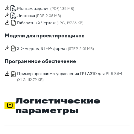
Монтаж изделия
(PDF, 1.35 MB)
Листовка
(PDF, 2.08 MB)
Габаритный Чертеж
(JPG, 197.86 KB)
Модели для проектировщиков
3D-модель, STEP-формат
(STEP, 2.01 MB)
Программное обеспечение
Пример программы управления ПЧ А310 для PLR S/M
(XLG, 112.79 KB)
Логистические
параметры