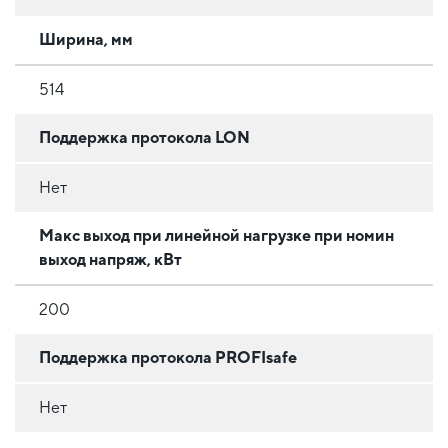
Ширина, мм
514
Поддержка протокола LON
Нет
Макс выход при линейной нагрузке при номин
выход напряж, кВт
200
Поддержка протокола PROFIsafe
Нет