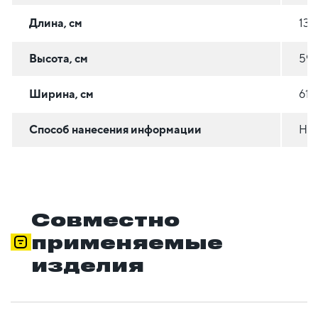
Длина, см
133
Высота, см
59
Ширина, см
61
Способ нанесения информации
На 
Совместно
применяемые
изделия