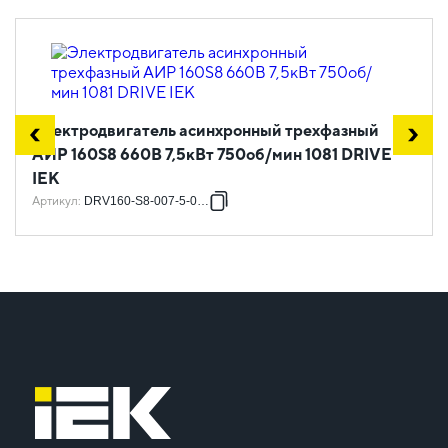
Электродвигатель асинхронный трехфазный
АИР 160S8 660В 7,5кВт 750об/мин 1081 DRIVE
IEK
Артикул
:
DRV160-S8-007-5-0710