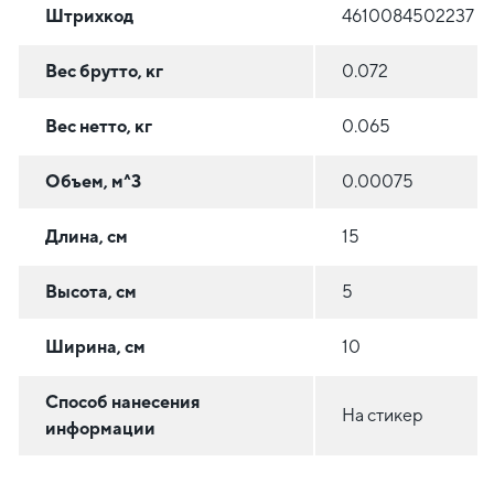
Штрихкод
4610084502237
Вес брутто, кг
0.072
Вес нетто, кг
0.065
Объем, м^3
0.00075
Длина, см
15
Высота, см
5
Ширина, см
10
Способ нанесения
На стикер
информации