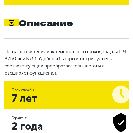
Описание
Плата расширения инкрементального энкодера для ПЧ
К750 или К751. Удобно и быстро интегрируется в
соответствующий преобразователь частоты и
расширяет функционал.
Срок службы:
7 лет
Гарантия:
2 года