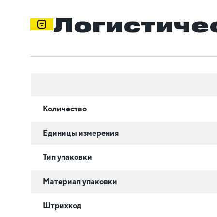
Логистиче
Количество
Единицы измерения
Тип упаковки
Материал упаковки
Штрихкод