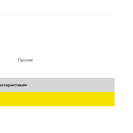
Прочее
актеристики
ь