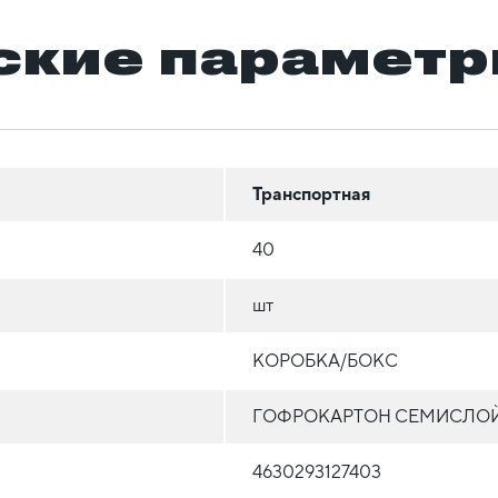
ские парамет
Транспортная
40
шт
КОРОБКА/БОКС
ГОФРОКАРТОН СЕМИСЛО
4630293127403