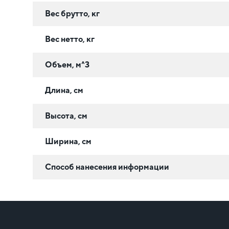
Вес брутто, кг
Вес нетто, кг
Объем, м^3
Длина, см
Высота, см
Ширина, см
Способ нанесения информации