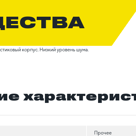
ЩЕСТВА
тиковый корпус. Низкий уровень шума.
ие характерис
Прочее