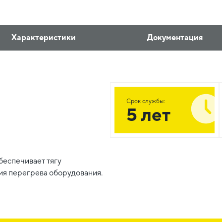
Характеристики
Документация
Срок службы:
5 лет
Обеспечивает тягу
ия перегрева оборудования.