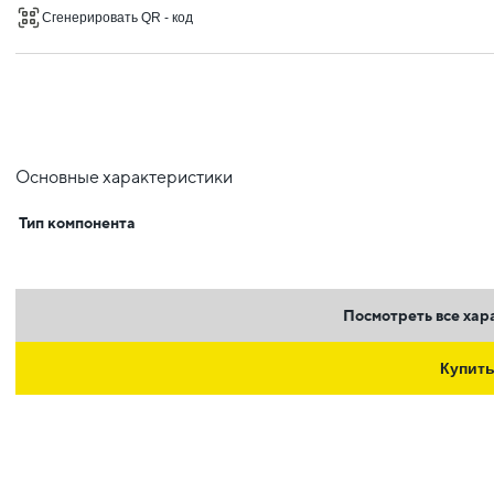
Сгенерировать QR - код
Основные характеристики
Тип компонента
Посмотреть все хар
Купит