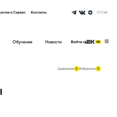
рантия и Сервис
Контакты
РУС
Обучение
Новости
Войти с
Сравнение
0
Избранное
0
I