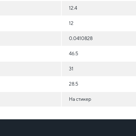
12.4
12
0.0410828
46.5
31
28.5
На стикер