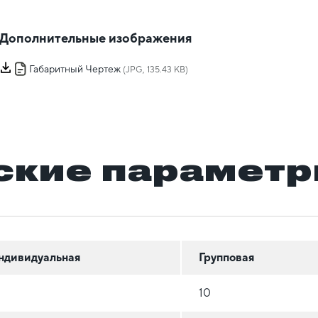
Дополнительные изображения
Габаритный Чертеж
(JPG, 135.43 KB)
ские парамет
ндивидуальная
Групповая
10