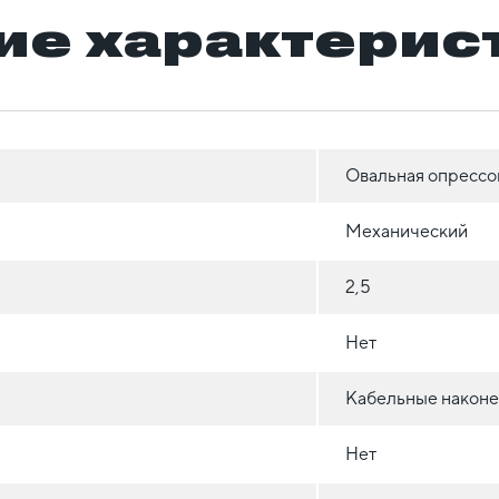
ие характерис
Овальная опрессо
Механический
2,5
Нет
Кабельные наконе
Нет