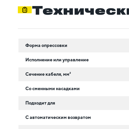
Техническ
Форма опрессовки
Исполнение или управление
Сечение кабеля, мм²
Со сменными насадками
Подходит для
С автоматическим возвратом