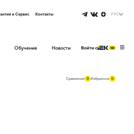
рантия и Сервис
Контакты
РУС
Обучение
Новости
Войти с
Сравнение
0
Избранное
0