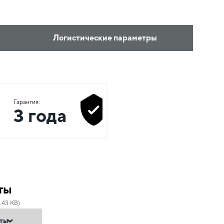
Логистические параметры
Гарантия:
3 года
ты
.43 KB)
нты