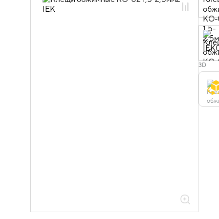
08.03.04.03 Опрессовка
08.03.04.03.01 Пресс-клещи с ручным
приводом
3D