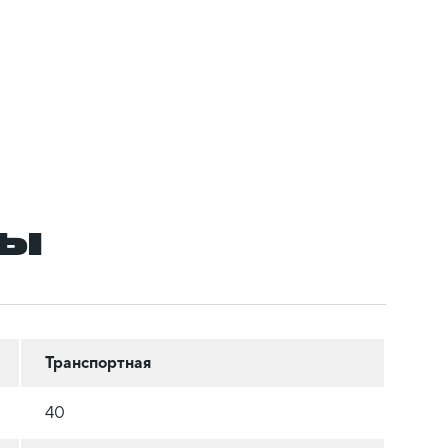
ры
Транспортная
40