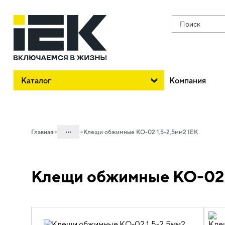
Поиск
Каталог
Компания
...
Главная
Клещи обжимные КО-02 1,5-2,5мм2 IEK
Каталог
Клещи обжимные КО-02 1
08. Изделия электромонтажные и
инструменты
08.03 Инструменты
08.03.04 Инструменты для
электромонтажа