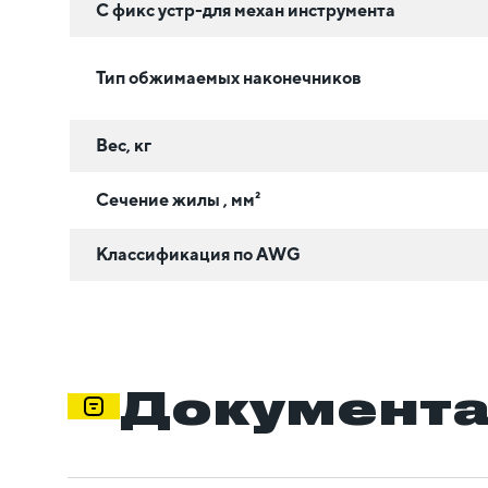
С фикс устр-для механ инструмента
Тип обжимаемых наконечников
Вес, кг
Сечение жилы , мм²
Классификация по AWG
Документ