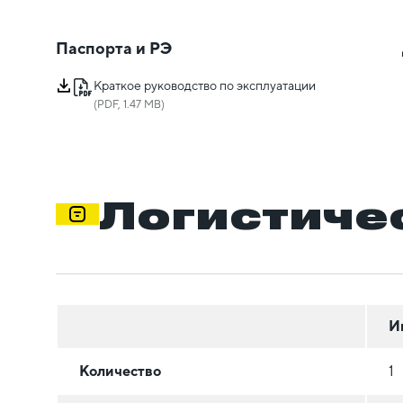
Паспорта и РЭ
Краткое руководство по эксплуатации
(PDF, 1.47 MB)
Логистиче
И
Количество
1