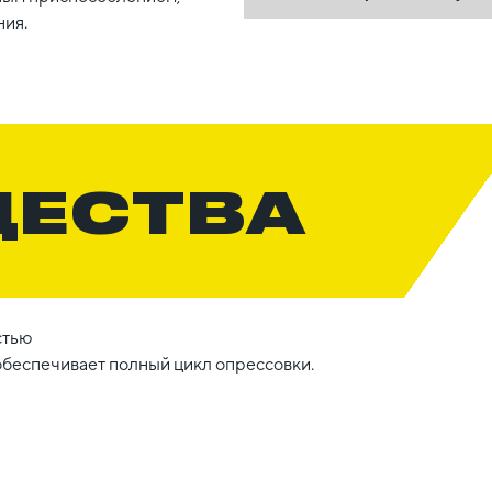
ния.
ЩЕСТВА
стью
обеспечивает полный цикл опрессовки.