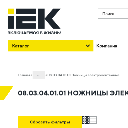
Поиск
Каталог
Компания
...
Главная
08.03.04.01.01 Ножницы электромонтажные
Каталог
08.03.04.01.01 НОЖНИЦЫ Э
08. Изделия электромонтажные и
инструменты
08.03 Инструменты
grid
list
08.03.04 Инструменты для
Сбросить фильтры
электромонтажа