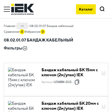
Каталог
Поиск
...
Главная
08.02.01.07 Бандаж кабельный
Сравнение
0
Избранное
0
Каталог
08.02.01.07 БАНДАЖ КАБЕЛЬНЫЙ
08. Изделия электромонтажные и
Фильтры
инструменты
08.02 Изделия для изоляции,
крепления и маркировки
Бандаж кабельный БК 15мм с
08.02.01 Изделия крепежные
ключом (2м/упак) IEK
Артикул
:
USWBK-D15-20
Бандаж кабельный БК 20мм с
ключом (2м/упак) IEK