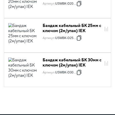
Артикул
:
USWBK-D20-20
Бандаж кабельный БК 25мм с
ключом (2м/упак) IEK
Артикул
:
USWBK-D25-20
Бандаж кабельный БК 30мм с
ключом (2м/упак) IEK
Артикул
:
USWBK-D30-20