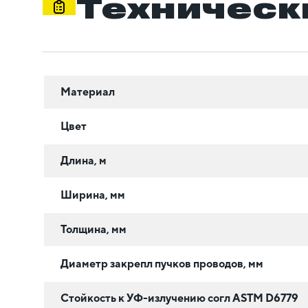
Техническ
Материал
Цвет
Длина, м
Ширина, мм
Толщина, мм
Диаметр закрепл пучков проводов, мм
Стойкость к УФ-излучению согл ASTM D6779