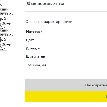
Сгенерировать QR - код
Основные характеристики
Материал
Цвет
Длина, м
Ширина, мм
Толщина, мм
Посмотреть в