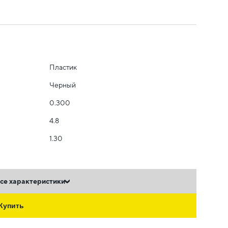
Пластик
Черный
0.300
4.8
1.30
се характеристики
Купить