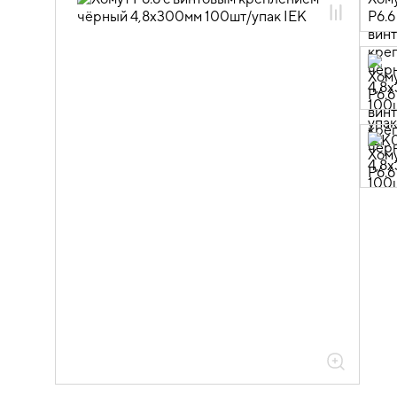
08.02.01.01 Хомуты
08.02.01.01.14 Хомуты
высококачественные