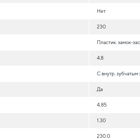
Нет
230
Пластик. замок-за
4.8
С внутр. зубчатым
Да
4,85
1.30
230.0