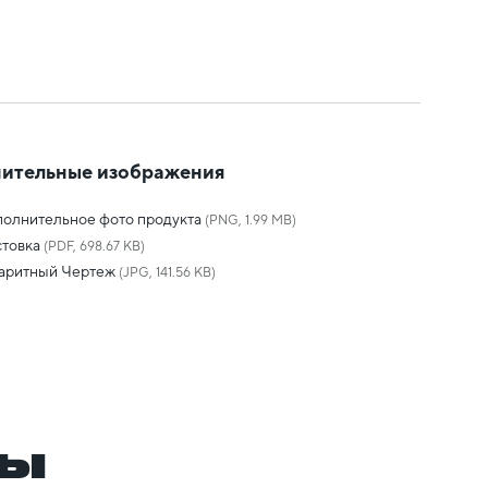
ительные изображения
олнительное фото продукта
(PNG, 1.99 MB)
товка
(PDF, 698.67 KB)
баритный Чертеж
(JPG, 141.56 KB)
ры