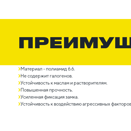
ПРЕИМУ
Материал - полиамид 6.6.
Не содержит галогенов.
Устойчивость к маслам и растворителям.
Повышенная прочность.
Усиленная фиксация замка.
Устойчивость к воздействию агрессивных факторо