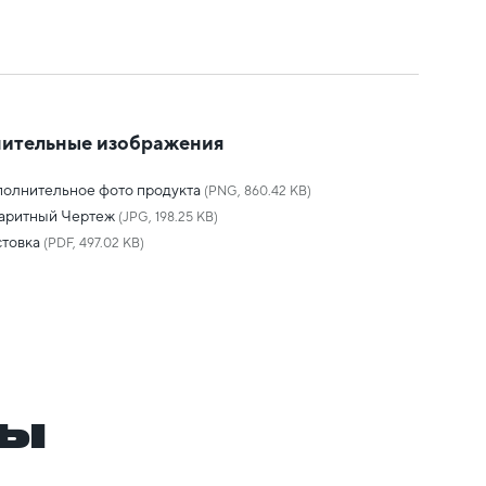
ительные изображения
олнительное фото продукта
(PNG, 860.42 KB)
баритный Чертеж
(JPG, 198.25 KB)
товка
(PDF, 497.02 KB)
ры