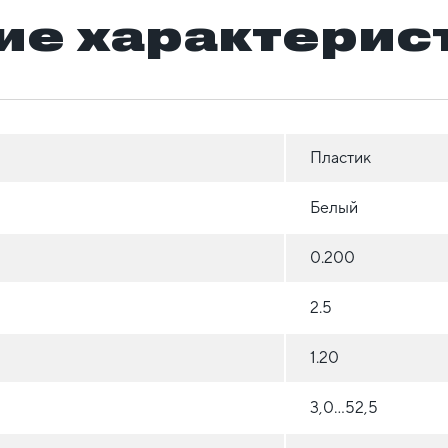
ие характерис
Пластик
Белый
0.200
2.5
1.20
3,0…52,5