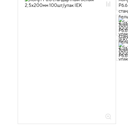
08.02.01.01 Хомуты
08.02.01.01.14 Хомуты
высококачественные