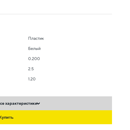
Пластик
Белый
0.200
2.5
1.20
се характеристики
Купить