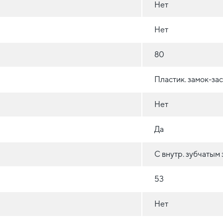
Нет
Нет
80
Пластик. замок-за
Нет
Да
С внутр. зубчатым
53
Нет