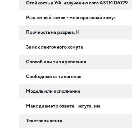
Стойкость к УФ-излучению согл ASTM D6779
Разъемный замок - многоразовый хомут
Прочность на разрыв, Н
Замок ленточного хомута
Способ или тип крепления
Свободный от галогенов
Модель или исполнение
Макс диаметр охвата - жгута, мм
Текстовая лента