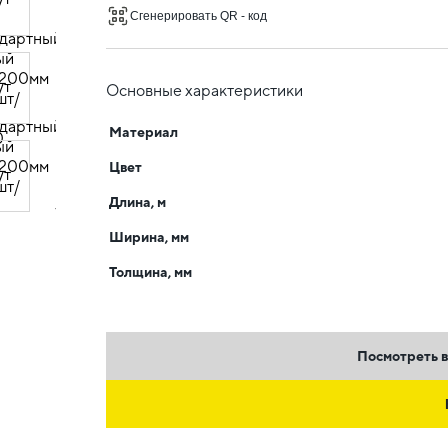
Сгенерировать QR - код
Основные характеристики
Материал
Цвет
Длина, м
Ширина, мм
Толщина, мм
Посмотреть в