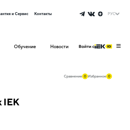
рантия и Сервис
Контакты
РУС
Обучение
Новости
Войти с
Сравнение
0
Избранное
0
 IEK