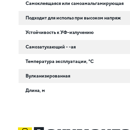
Самоклеящаяся или самоамальгамирующая
Подходит для использ при высоком напряж
Устойчивость к УФ-излучению
Самозатухающий - -ая
Температура эксплуатации, °C
Вулканизированная
Длина, м