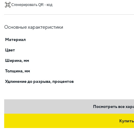
Сгенерировать QR - код
Основные характеристики
Материал
Цвет
Ширина, мм
Толщина, мм
Удлинение до разрыва, процентов
Посмотреть все хар
Купит