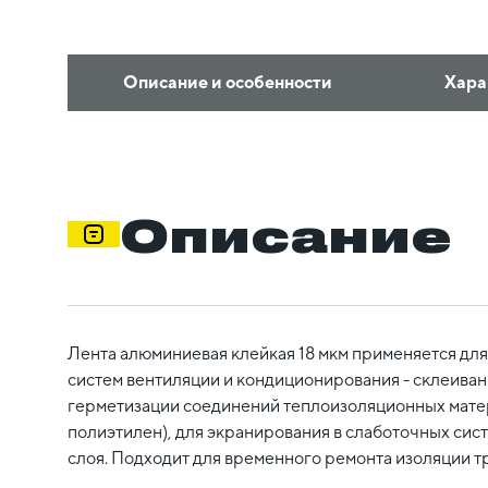
Описание и особенности
Хара
Описание
Лента алюминиевая клейкая 18 мкм применяется дл
систем вентиляции и кондиционирования - склеивани
герметизации соединений теплоизоляционных мате
полиэтилен), для экранирования в слаботочных сис
слоя. Подходит для временного ремонта изоляции т