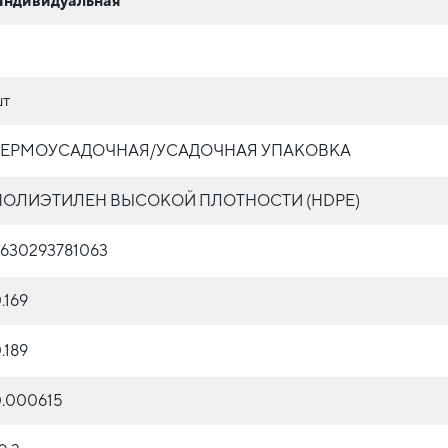
Индивидуальная
шт
ТЕРМОУСАДОЧНАЯ/УСАДОЧНАЯ УПАКОВКА
ПОЛИЭТИЛЕН ВЫСОКОЙ ПЛОТНОСТИ (HDPE)
630293781063
.169
.189
.000615