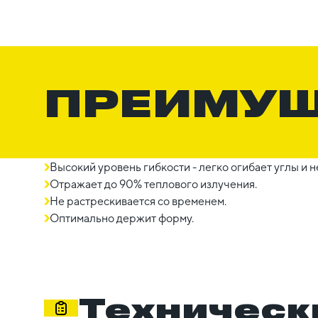
ПРЕИМУ
Высокий уровень гибкости - легко огибает углы и 
Отражает до 90% теплового излучения.
Не растрескивается со временем.
Оптимально держит форму.
Техническ