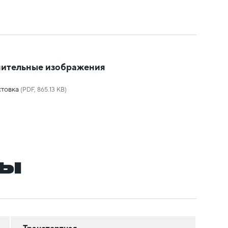
ительные изображения
товка
(PDF, 865.13 KB)
ры