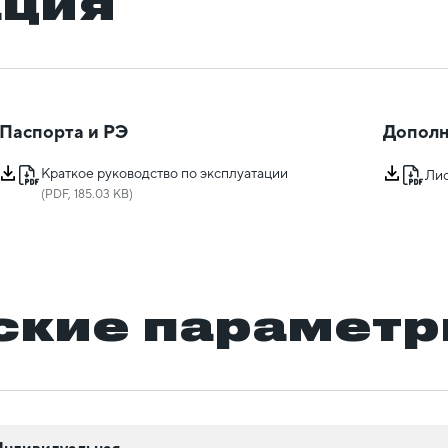
ация
Паспорта и РЭ
Дополн
Краткое руководство по эксплуатации
Лис
(PDF, 185.03 KB)
ские парамет