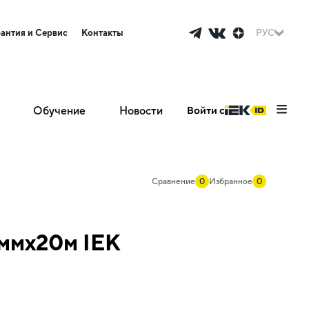
рантия и Сервис
Контакты
РУС
Обучение
Новости
Войти с
Сравнение
0
Избранное
0
ммх20м IEK