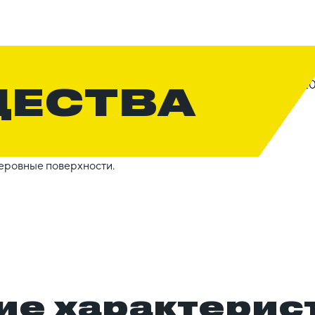
ЩЕСТВА
неровные поверхности.
ие характерис