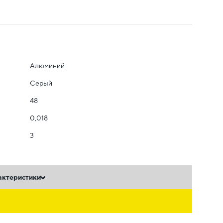
Алюминий
Серый
48
0,018
3
актеристики
ь