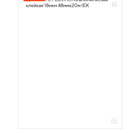
08.02.03.02 Изолента MIXTAPE PLUS
08.02.03.02.03 Лента монтажная