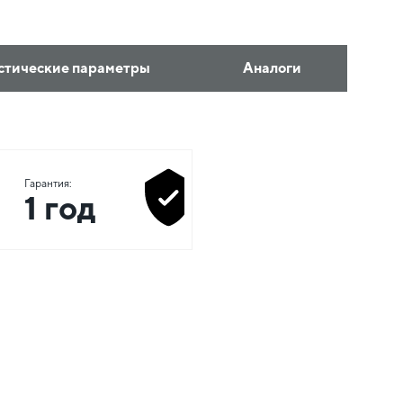
стические параметры
Аналоги
Гарантия:
1 год