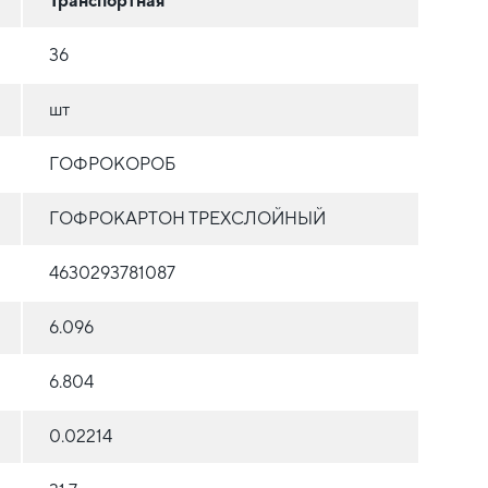
Транспортная
36
шт
ГОФРОКОРОБ
ГОФРОКАРТОН ТРЕХСЛОЙНЫЙ
4630293781087
6.096
6.804
0.02214