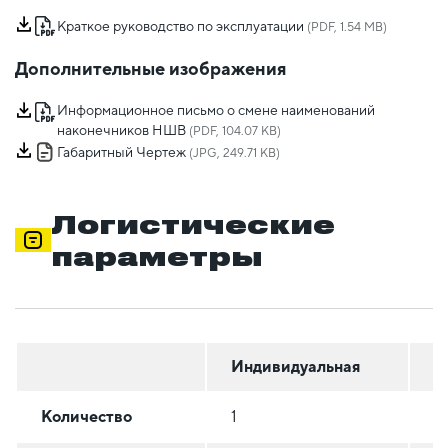
Краткое руководство по эксплуатации
(PDF, 1.54 MB)
Дополнительные изображения
Информационное письмо о смене наименований
наконечников НШВ
(PDF, 104.07 KB)
Габаритный Чертеж
(JPG, 249.71 KB)
Логистические
параметры
Индивидуальная
Г
Количество
1
1