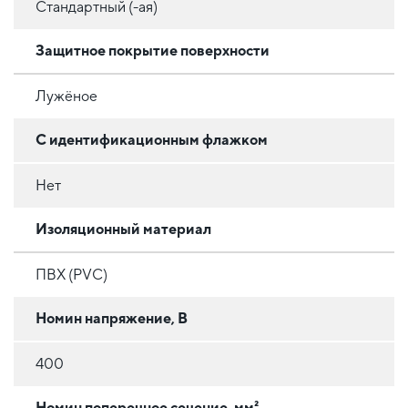
Стандартный (-ая)
Защитное покрытие поверхности
Лужёное
С идентификационным флажком
Нет
Изоляционный материал
ПВХ (PVC)
Номин напряжение, В
400
Номин поперечное сечение, мм²