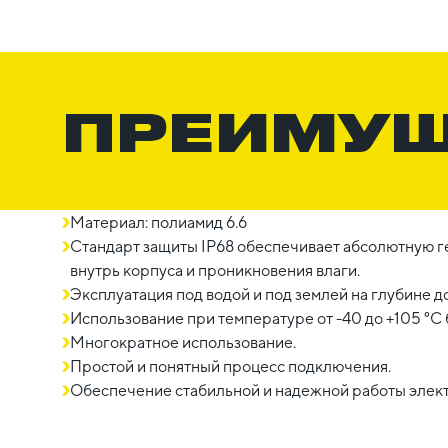
ПРЕИМУ
Материал: полиамид 6.6
Стандарт защиты IP68 обеспечивает абсолютную г
внутрь корпуса и проникновения влаги.
Эксплуатация под водой и под землей на глубине до
Использование при температуре от -40 до +105 °C 
Многократное использование.
Простой и понятный процесс подключения.
Обеспечение стабильной и надежной работы элект