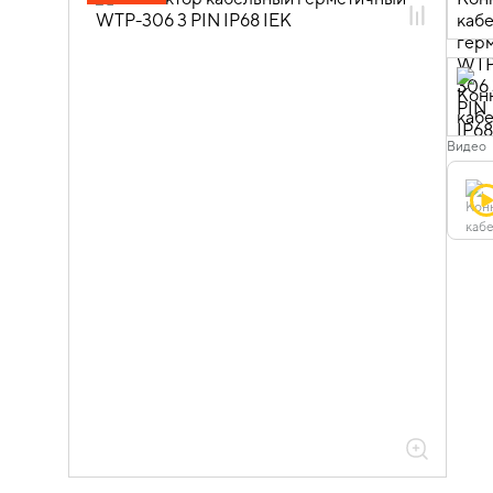
зажимы слаботочные
08.01.01.07 Коннекторы и коробки
герметичные
Видео