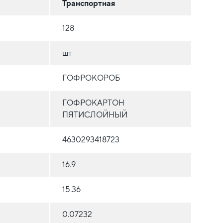
Транспортная
128
шт
ГОФРОКОРОБ
ГОФРОКАРТОН
ПЯТИСЛОЙНЫЙ
4630293418723
16.9
15.36
0.07232