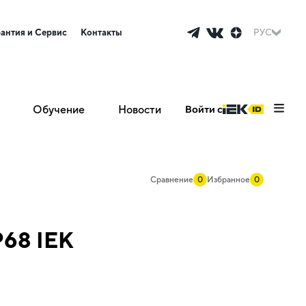
рантия и Сервис
Контакты
РУС
Обучение
Новости
Войти с
Сравнение
0
Избранное
0
P68 IEK