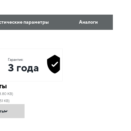
стические параметры
Аналоги
Гарантия:
3 года
ты
3.80 KB)
51 KB)
нты