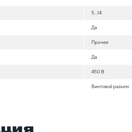
5...14
Да
Прочее
Да
450 В
Винтовой разъем
ация