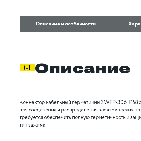
Описание и особенности
Хара
Описание
Коннектор кабельный герметичный WTP-306 IP68 с
для соединения и распределения электрических пр
требуется обеспечить полную герметичность и защи
тип зажима.