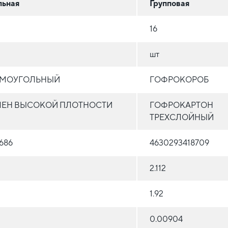
льная
Групповая
16
шт
ЯМОУГОЛЬНЫЙ
ГОФРОКОРОБ
ЕН ВЫСОКОЙ ПЛОТНОСТИ
ГОФРОКАРТОН
ТРЕХСЛОЙНЫЙ
686
4630293418709
2.112
1.92
0.00904