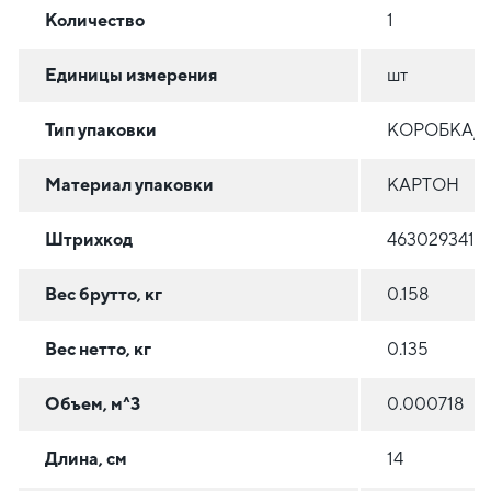
Количество
1
Единицы измерения
шт
Тип упаковки
КОРОБКА/
Материал упаковки
КАРТОН
Штрихкод
4630293418
Вес брутто, кг
0.158
Вес нетто, кг
0.135
Объем, м^3
0.000718
Длина, см
14