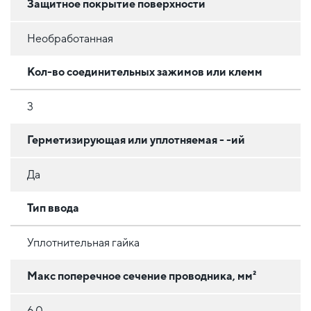
Защитное покрытие поверхности
Необработанная
Кол-во соединительных зажимов или клемм
3
Герметизирующая или уплотняемая - -ий
Да
Тип ввода
Уплотнительная гайка
Макс поперечное сечение проводника, мм²
6.0