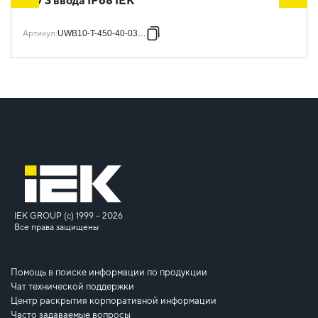
407 3 ввода IP68 IEK
Артикул
:
UWB10-T-450-40-03-68
IEK GROUP (c) 1999 – 2026
Все права защищены
Помощь в поиске информации по продукции
Чат технической поддержки
Центр раскрытия корпоративной информации
Часто задаваемые вопросы