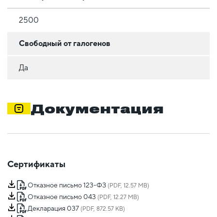
2500
Свободный от галогенов
Да
Документация
Сертификаты
Отказное письмо 123-ФЗ
(PDF, 12.57 MB)
Отказное письмо 043
(PDF, 12.27 MB)
Декларация 037
(PDF, 872.57 KB)