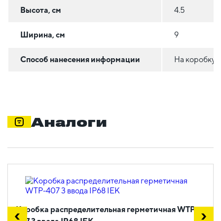
Высота, см
4.5
Ширина, см
9
Способ нанесения информации
На коробку
Аналоги
Коробка распределительная герметичная WTP-