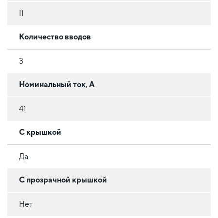
II
Количество вводов
3
Номинальный ток, А
41
С крышкой
Да
С прозрачной крышкой
Нет