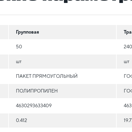
Групповая
Тра
50
24
шт
шт
ПАКЕТ ПРЯМОУГОЛЬНЫЙ
ГО
ПОЛИПРОПИЛЕН
ГО
4630293633409
463
0.412
19.7