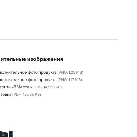
ительные изображения
олнительное фото продукта
(PNG, 1.25 MB)
олнительное фото продукта
(PNG, 1.17 MB)
баритный Чертеж
(JPG, 143.50 KB)
товка
(PDF, 435.36 KB)
ры