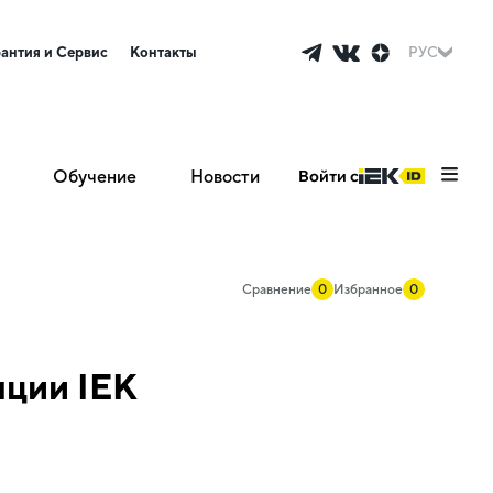
рантия и Сервис
Контакты
РУС
Обучение
Новости
Войти с
Сравнение
0
Избранное
0
яции IEK