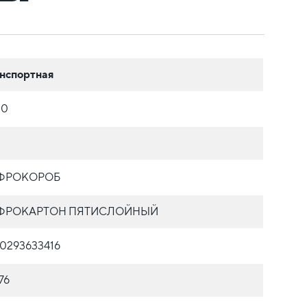
нспортная
00
ФРОКОРОБ
ФРОКАРТОН ПЯТИСЛОЙНЫЙ
0293633416
76