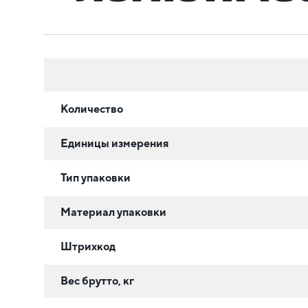
Количество
Единицы измерения
Тип упаковки
Материал упаковки
Штрихкод
Вес брутто, кг