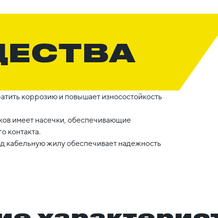
ЩЕСТВА
ратить коррозию и повышает износостойкость
ков имеет насечки, обеспечивающие
о контакта.
под кабельную жилу обеспечивает надежность
ие характерис