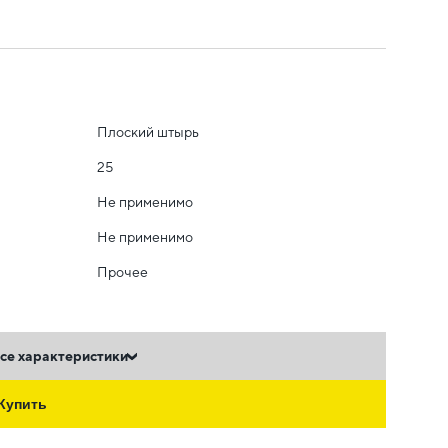
Плоский штырь
25
Не применимо
Не применимо
Прочее
се характеристики
Купить