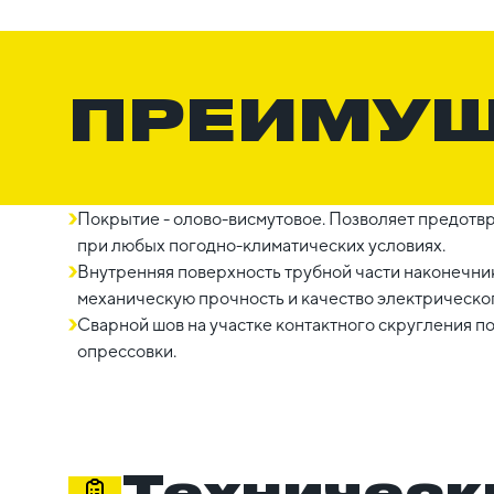
ПРЕИМУ
Покрытие - олово-висмутовое. Позволяет предотв
при любых погодно-климатических условиях.
Внутренняя поверхность трубной части наконечни
механическую прочность и качество электрическог
Сварной шов на участке контактного скругления 
опрессовки.
Техническ