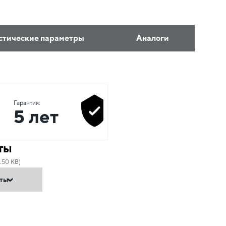
стические параметры
Аналоги
Гарантия:
5 лет
ты
.50 KB)
нты