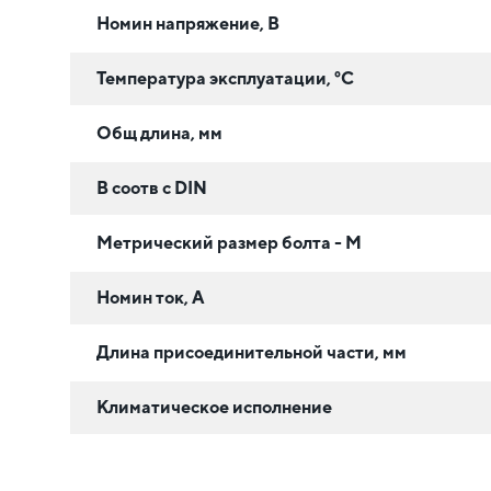
Номин напряжение, В
Температура эксплуатации, °C
Общ длина, мм
В соотв с DIN
Метрический размер болта - М
Номин ток, А
Длина присоединительной части, мм
Климатическое исполнение