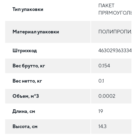
ПАКЕТ
Тип упаковки
ПРЯМОУГОЛЬ
Материал упаковки
ПОЛИПРОПИЛ
Штрихкод
4630293633348
Вес брутто, кг
0.154
Вес нетто, кг
0.1
Объем, м^3
0.0002
Длина, см
19
Высота, см
14.3