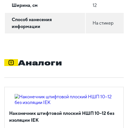
Ширина, см
12
Способ нанесения
На стикер
информации
Аналоги
Наконечник штифтовой плоский НШП 10–12 без
изоляции IEK