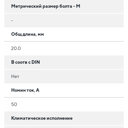
Метрический размер болта - М
-
Общ длина, мм
20.0
В соотв с DIN
Нет
Номин ток, А
50
Климатическое исполнение