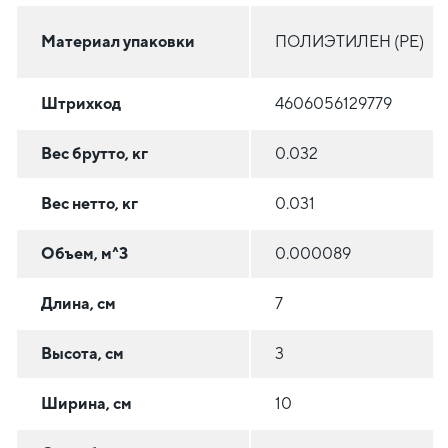
Материал упаковки
ПОЛИЭТИЛЕН (PE)
Штрихкод
4606056129779
Вес брутто, кг
0.032
Вес нетто, кг
0.031
Объем, м^3
0.000089
Длина, см
7
Высота, см
3
Ширина, см
10