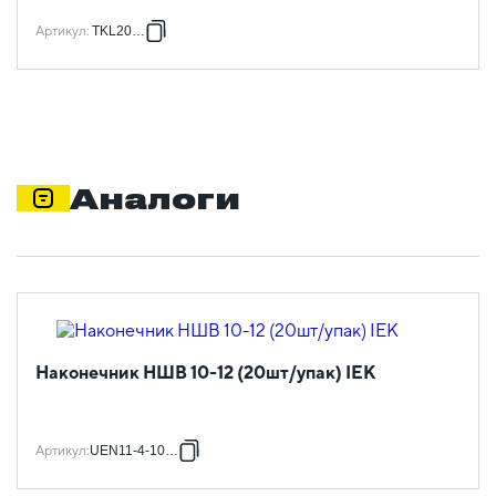
Артикул
:
TKL20-D4
Аналоги
Наконечник НШВ 10-12 (20шт/упак) IEK
Артикул
:
UEN11-4-10-12