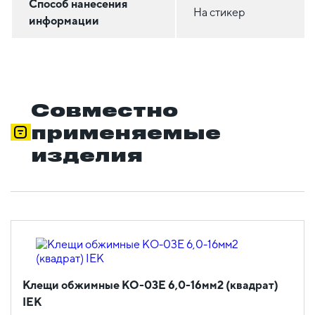
Способ нанесения
На стикер
информации
Совместно
применяемые
изделия
Клещи обжимные КО-03Е 6,0-16мм2 (квадрат)
IEK