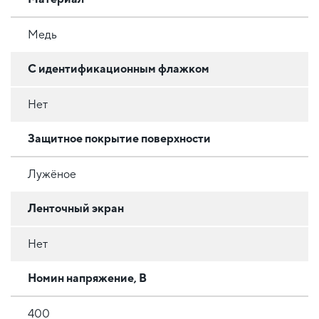
Медь
С идентификационным флажком
Нет
Защитное покрытие поверхности
Лужёное
Ленточный экран
Нет
Номин напряжение, В
400