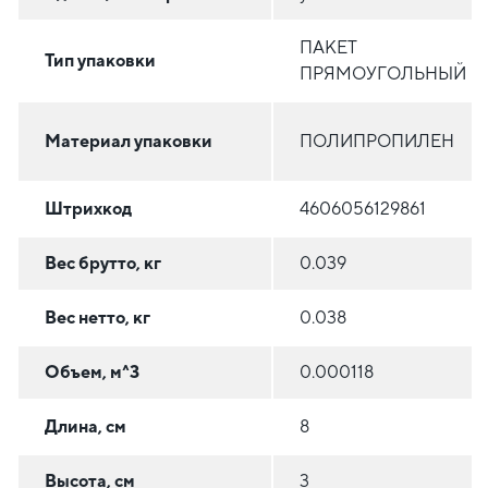
ПАКЕТ
Тип упаковки
ПРЯМОУГОЛЬНЫЙ
Материал упаковки
ПОЛИПРОПИЛЕН
Штрихкод
4606056129861
Вес брутто, кг
0.039
Вес нетто, кг
0.038
Объем, м^3
0.000118
Длина, см
8
Высота, см
3