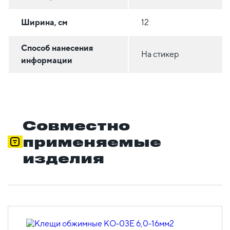
Ширина, см
12
Способ нанесения
На стикер
информации
Совместно
применяемые
изделия