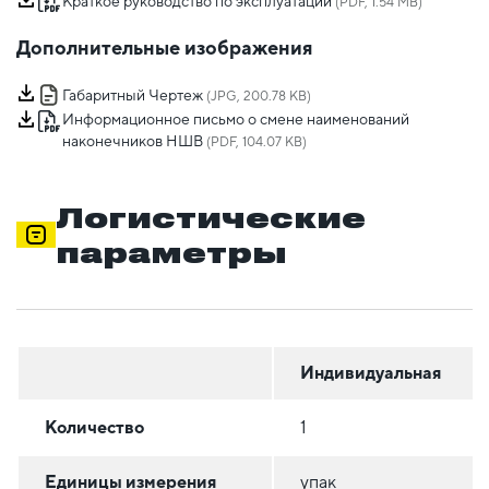
Краткое руководство по эксплуатации
(PDF, 1.54 MB)
Дополнительные изображения
Габаритный Чертеж
(JPG, 200.78 KB)
Информационное письмо о смене наименований
наконечников НШВ
(PDF, 104.07 KB)
Логистические
параметры
Индивидуальная
Количество
1
Единицы измерения
упак