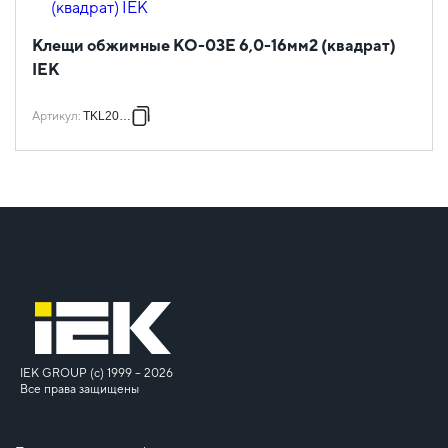
Клещи обжимные КО-03Е 6,0-16мм2 (квадрат)
IEK
Артикул
:
TKL20-D4
IEK GROUP (c) 1999 – 2026
Все права защищены