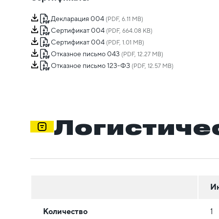
Декларация 004
(PDF, 6.11 MB)
Сертификат 004
(PDF, 664.08 KB)
Сертификат 004
(PDF, 1.01 MB)
Отказное письмо 043
(PDF, 12.27 MB)
Отказное письмо 123-ФЗ
(PDF, 12.57 MB)
Логистиче
И
Количество
1