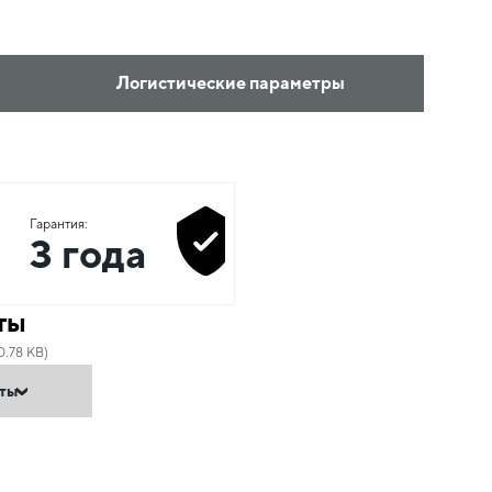
Логистические параметры
Гарантия:
3 года
ты
0.78 KB)
нты