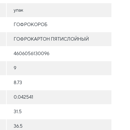
упак
ГОФРОКОРОБ
ГОФРОКАРТОН ПЯТИСЛОЙНЫЙ
4606056130096
9
8.73
0.042541
31.5
36.5