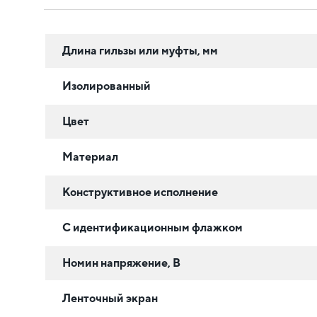
Длина гильзы или муфты, мм
Изолированный
Цвет
Материал
Конструктивное исполнение
С идентификационным флажком
Номин напряжение, В
Ленточный экран