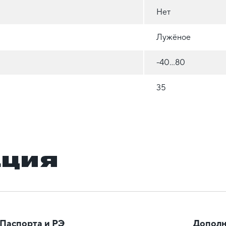
Нет
Лужёное
-40...80
35
ация
Паспорта и РЭ
Дополн