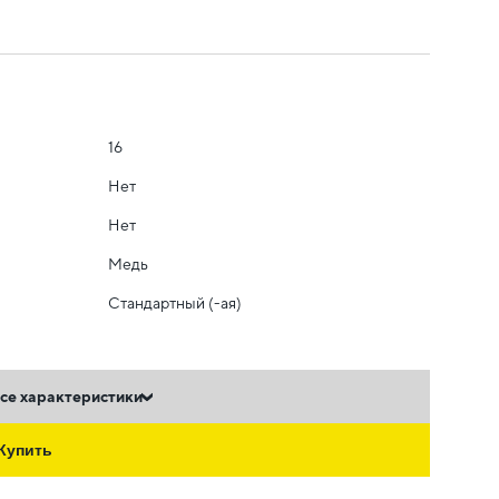
16
Нет
Нет
Медь
Стандартный (-ая)
се характеристики
Купить