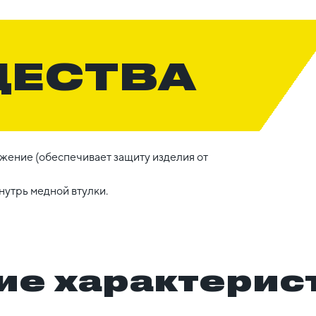
ЩЕСТВА
жение (обеспечивает защиту изделия от
утрь медной втулки.
ие характерис