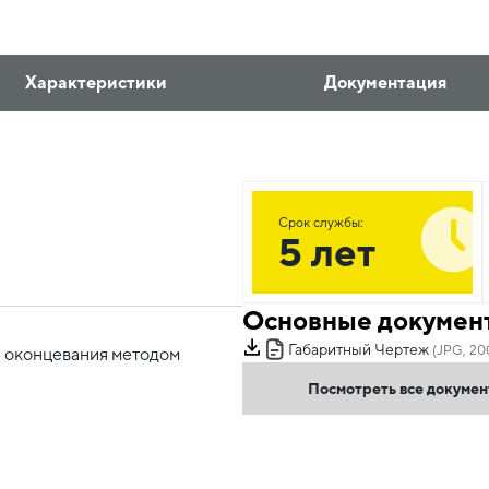
Характеристики
Документация
Срок службы:
5 лет
Основные докумен
Габаритный Чертеж
(JPG, 20
 оконцевания методом
Посмотреть все докуме