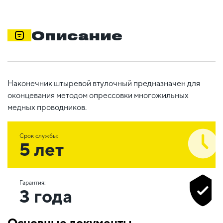
Описание
Наконечник штыревой втулочный предназначен для
оконцевания методом опрессовки многожильных
медных проводников.
Срок службы:
5 лет
Гарантия:
3 года
Основные документы