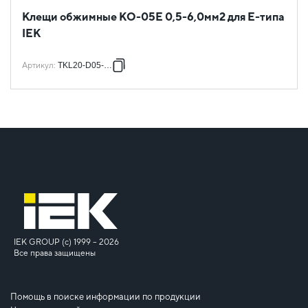
Клещи обжимные КО-05Е 0,5-6,0мм2 для Е-типа
IEK
Артикул
:
TKL20-D05-006
IEK GROUP (c) 1999 – 2026
Все права защищены
Помощь в поиске информации по продукции