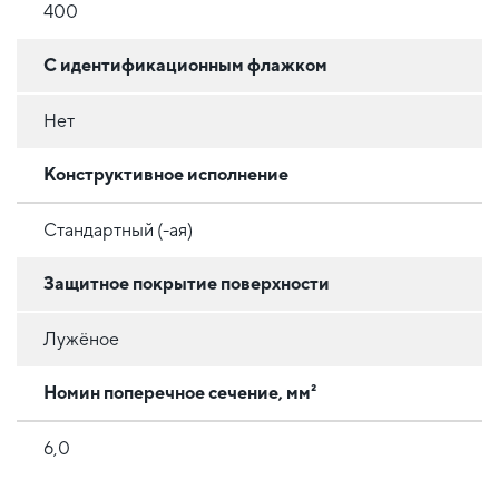
400
С идентификационным флажком
Нет
Конструктивное исполнение
Стандартный (-ая)
Защитное покрытие поверхности
Лужёное
Номин поперечное сечение, мм²
6,0