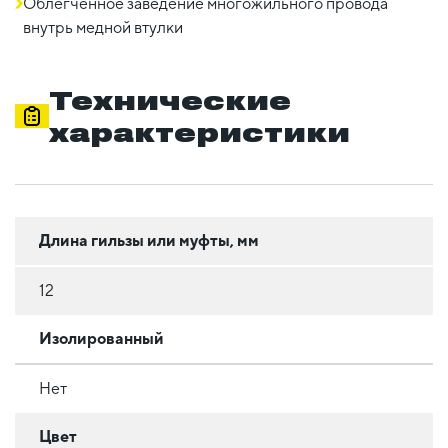
Облегченное заведение многожильного провода
внутрь медной втулки
Технические
характеристики
Длина гильзы или муфты, мм
12
Изолированный
Нет
Цвет