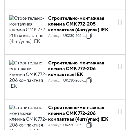
Строительно-монтажная
клемма СМК 772-205
компактная (4шт/упак) IEK
Артикул
:
UKZ30-205-004
Строительно-монтажная
клемма СМК 772-206
компактная IEK
Артикул
:
UKZ30-206-001
Строительно-монтажная
клемма СМК 772-206
компактная (4шт/упак) IEK
Артикул
:
UKZ30-206-004