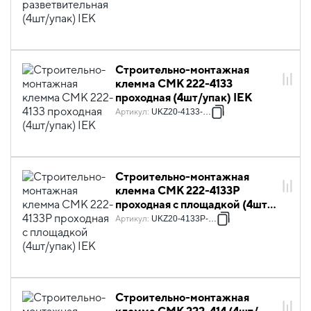
Строительно-монтажная
клемма СМК 222-4133
проходная (4шт/упак) IEK
Артикул
:
UKZ20-4133-004
Строительно-монтажная
клемма СМК 222-4133P
проходная с площадкой (4шт/
упак) IEK
Артикул
:
UKZ20-4133P-004
Строительно-монтажная