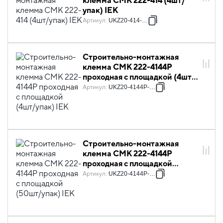
клемма СМК 222-414 (4шт/
упак) IEK
Артикул
:
UKZ20-414-004
Строительно-монтажная
клемма СМК 222-4144P
проходная с площадкой (4шт/
упак) IEK
Артикул
:
UKZ20-4144P-004
Строительно-монтажная
клемма СМК 222-4144P
проходная с площадкой
(50шт/упак) IEK
Артикул
:
UKZ20-4144P-050