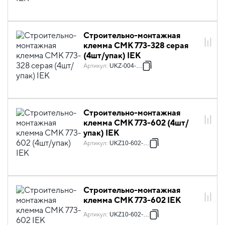
Строительно-монтажная
клемма СМК 773-328 серая
(4шт/упак) IEK
Артикул
:
UKZ-004-328
Строительно-монтажная
клемма СМК 773-602 (4шт/
упак) IEK
Артикул
:
UKZ10-602-004
Строительно-монтажная
клемма СМК 773-602 IEK
Артикул
:
UKZ10-602-050