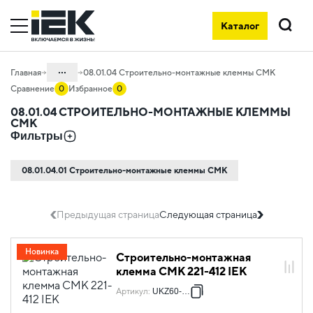
Каталог
Поиск
...
Главная
08.01.04 Строительно-монтажные клеммы СМК
Сравнение
0
Избранное
0
Каталог
08.01.04 СТРОИТЕЛЬНО-МОНТАЖНЫЕ КЛЕММЫ
СМК
08. Изделия электромонтажные и
Фильтры
инструменты
08.01 Наконечники, гильзы,
08.01.04.01 Строительно-монтажные клеммы СМК
соединители и ответвители
Предыдущая страница
Следующая страница
Новинка
Строительно-монтажная
клемма СМК 221-412 IEK
Артикул
:
UKZ60-412