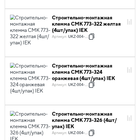
Строительно-монтажная
клемма СМК 773-322 желтая
(4шт/упак) IEK
Артикул
:
UKZ-004-322
Строительно-монтажная
клемма СМК 773-324
оранжевая (4шт/упак) IEK
Артикул
:
UKZ-004-324
Строительно-монтажная
клемма СМК 773-326 (4шт/
упак) IEK
Артикул
:
UKZ-004-326