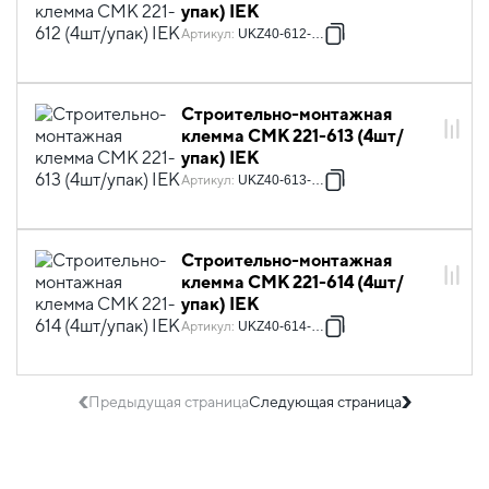
упак) IEK
Артикул
:
UKZ40-612-004
Строительно-монтажная
клемма СМК 221-613 (4шт/
упак) IEK
Артикул
:
UKZ40-613-004
Строительно-монтажная
клемма СМК 221-614 (4шт/
упак) IEK
Артикул
:
UKZ40-614-004
Предыдущая страница
Следующая страница