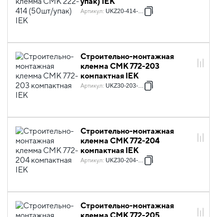
упак) IEK
Артикул
:
UKZ20-414-050
Строительно-монтажная
клемма СМК 772-203
компактная IEK
Артикул
:
UKZ30-203-001
Строительно-монтажная
клемма СМК 772-204
компактная IEK
Артикул
:
UKZ30-204-001
Строительно-монтажная
клемма СМК 772-205