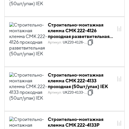
Строительно-монтажная
клемма СМК 222-4126
проходная разветвительная
(50шт/упак) IEK
Артикул
:
UKZ20-4126-050
Строительно-монтажная
клемма СМК 222-4133
проходная (50шт/упак) IEK
Артикул
:
UKZ20-4133-050
Строительно-монтажная
клемма СМК 222-4133P