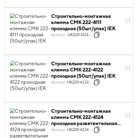
Строительно-монтажная
клемма СМК 222-4111
проходная (50шт/упак) IEK
Артикул
:
UKZ20-4111-050
Строительно-монтажная
клемма СМК 222-4122
проходная (50шт/упак) IEK
Артикул
:
UKZ20-4122-050
Строительно-монтажная
клемма СМК 222-4124
проходная разветвительная
(50шт/упак) IEK
Артикул
:
UKZ20-4124-050