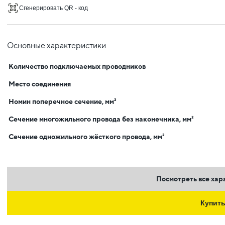
Сгенерировать QR - код
Основные характеристики
Количество подключаемых проводников
Место соединения
Номин поперечное сечение, мм²
Сечение многожильного провода без наконечника, мм²
Сечение одножильного жёсткого провода, мм²
Посмотреть все хар
Купит