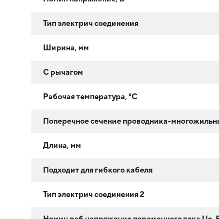
Тип электрич соединения
Ширина, мм
С рычагом
Рабочая температура, °C
Поперечное сечение проводника-многожильный
Длина, мм
Подходит для гибкого кабеля
Тип электрич соединения 2
Номин раб напряжение переменного тока Ue, 