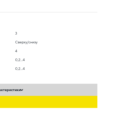
3
Сверху/снизу
4
0,2...4
0,2...4
актеристики
ь