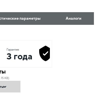
стические параметры
Аналоги
Гарантия:
3 года
ты
.15 KB)
нты