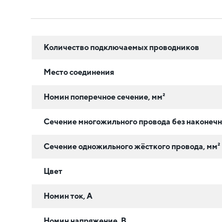
Количество подключаемых проводников
Место соединения
Номин поперечное сечение, мм²
Сечение многожильного провода без наконечн
Сечение одножильного жёсткого провода, мм²
Цвет
Номин ток, А
Номин напряжение, В