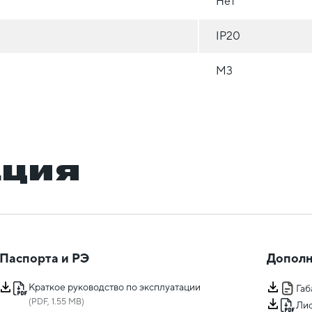
Нет
IP20
М3
ация
Паспорта и РЭ
Дополн
Краткое руководство по эксплуатации
Га
(PDF, 1.55 MB)
Лис