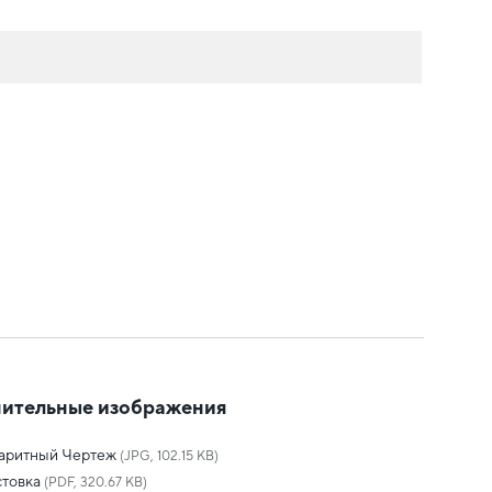
ительные изображения
баритный Чертеж
(JPG, 102.15 KB)
товка
(PDF, 320.67 KB)