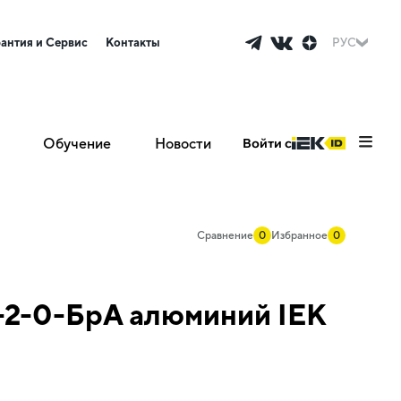
рантия и Сервис
Контакты
РУС
Обучение
Новости
Войти с
Сравнение
0
Избранное
0
-2-0-БрА алюминий IEK