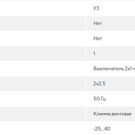
У3
Нет
Нет
1
Выключатель 2х1-
2х2,5
50 Гц
Клемма винтовая
-25...40