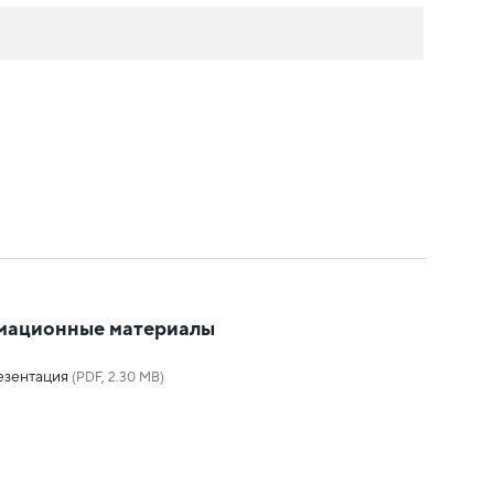
мационные материалы
езентация
(PDF, 2.30 MB)