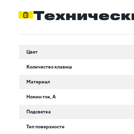
Техническ
Цвет
Количество клавиш
Материал
Номин ток, А
Подсветка
Тип поверхности