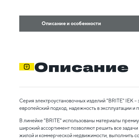
Описание и особенности
Описание
Серия электроустановочных изделий "BRITE" IEK – 
европейский подход, надежность в эксплуатации и 
В линейке "BRITE" использованы материалы премиум
широкий ассортимент позволяют решить все задачи 
жилой и коммерческой недвижимости, выполнить с