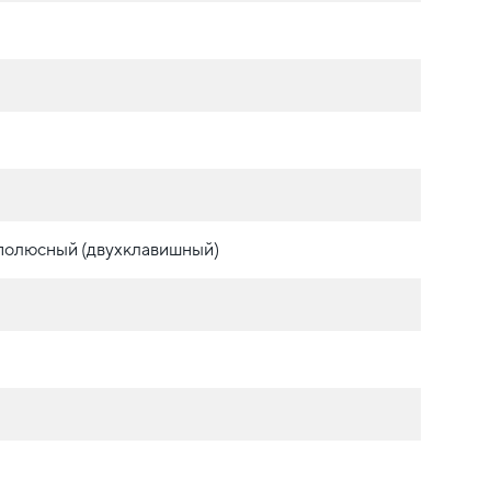
полюсный (двухклавишный)