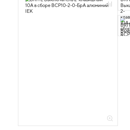
06.01.01.06 ЭУИ BRITE алюминий