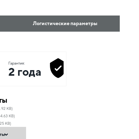
Логистические параметры
Гарантия:
2 года
ты
.92 KB)
34.63 KB)
25 KB)
нты