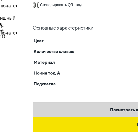
Сгенерировать QR - код
Основные характеристики
Цвет
Количество клавиш
Материал
Номин ток, А
Подсветка
Посмотреть в