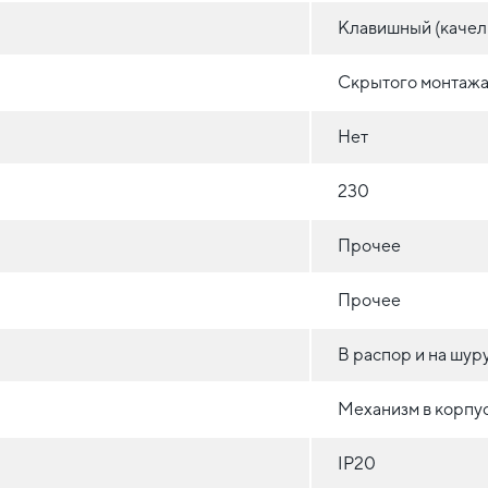
Клавишный (качел
Скрытого монтажа 
Нет
230
Прочее
Прочее
В распор и на шур
Механизм в корпус
IP20