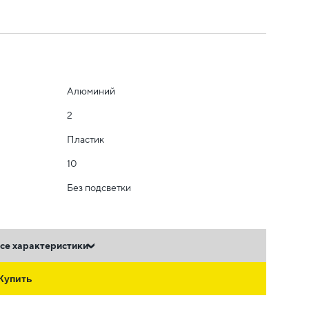
Алюминий
2
Пластик
10
Без подсветки
се характеристики
Купить