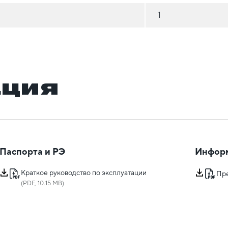
1
ация
Паспорта и РЭ
Инфор
Краткое руководство по эксплуатации
Пр
(PDF, 10.15 MB)