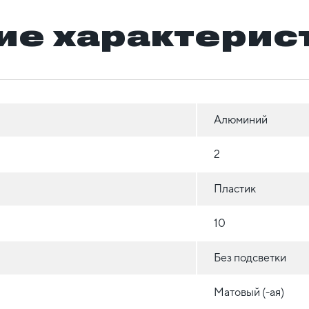
ие характерис
Алюминий
2
Пластик
10
Без подсветки
Матовый (-ая)