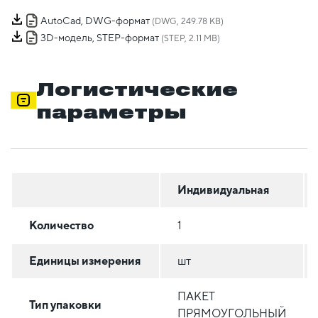
AutoCad, DWG-формат
(DWG, 249.78 KB)
3D-модель, STEP-формат
(STEP, 2.11 MB)
Логистические
параметры
Индивидуальная
Количество
1
Единицы измерения
шт
ПАКЕТ
Тип упаковки
ПРЯМОУГОЛЬНЫЙ