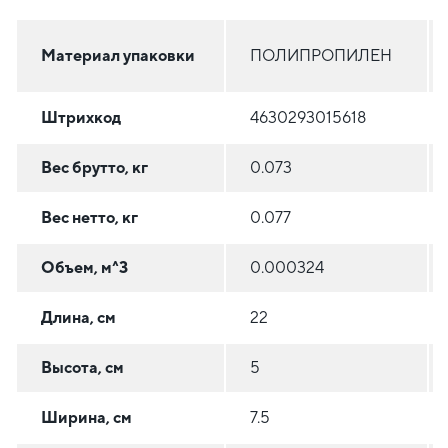
Материал упаковки
ПОЛИПРОПИЛЕН
Штрихкод
4630293015618
Вес брутто, кг
0.073
Вес нетто, кг
0.077
Объем, м^3
0.000324
Длина, см
22
Высота, см
5
Ширина, см
7.5