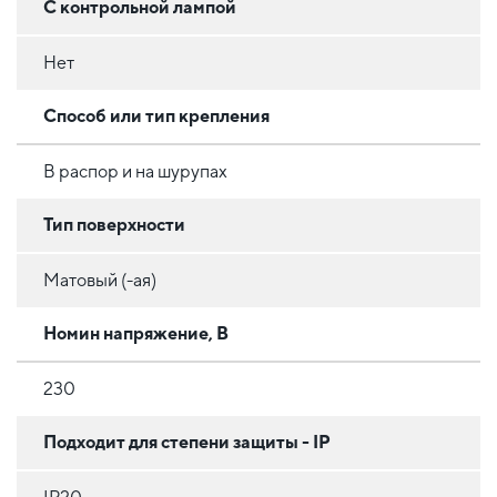
С контрольной лампой
Нет
Способ или тип крепления
В распор и на шурупах
Тип поверхности
Матовый (-ая)
Номин напряжение, В
230
Подходит для степени защиты - IP