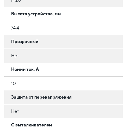
IP20
Высота устройства, мм
74.4
Прозрачный
Нет
Номин ток, А
10
Защита от перенапряжения
Нет
С выталкивателем