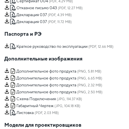
Сертификат 004
(PDF, 4.29 MB)
Отказное письмо 043
(PDF, 12.27 MB)
Декларация 037
(PDF, 4.39 MB)
Декларация 037
(PDF, 11.72 MB)
Паспорта и РЭ
Краткое руководство по эксплуатации
(PDF, 12.66 MB)
Дополнительные изображения
Дополнительное фото продукта
(PNG, 5.81 MB)
Дополнительное фото продукта
(PNG, 6.65 MB)
Дополнительное фото продукта
(PNG, 2.32 MB)
Дополнительное фото продукта
(PNG, 2.50 MB)
Схема Подключения
(JPG, 114.37 KB)
Габаритный Чертеж
(JPG, 104.18 KB)
Листовка
(PDF, 2.03 MB)
Модели для проектировщиков