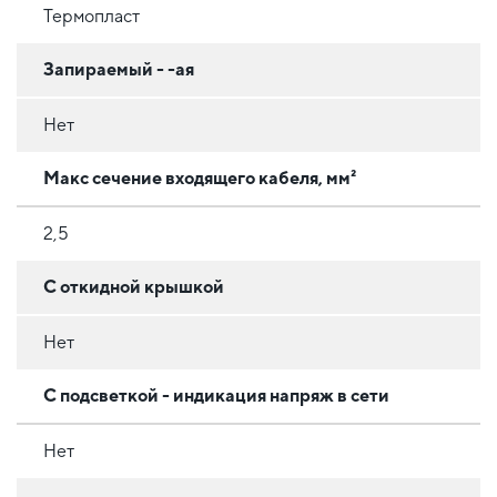
Термопласт
Запираемый - -ая
Нет
Макс сечение входящего кабеля, мм²
2,5
С откидной крышкой
Нет
С подсветкой - индикация напряж в сети
Нет