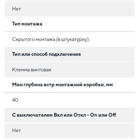
Нет
Тип монтажа
Скрытого монтажа (в штукатурку)
Тип или способ подключения
Клемма винтовая
Мин глубина встр монтажной коробки, мм
40
С выключателем Вкл или Откл - On или Off
Нет