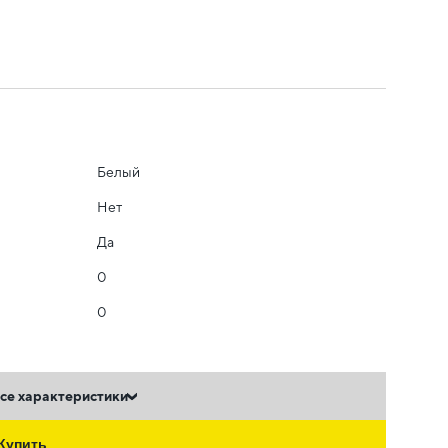
Белый
Нет
Да
0
0
се характеристики
Купить