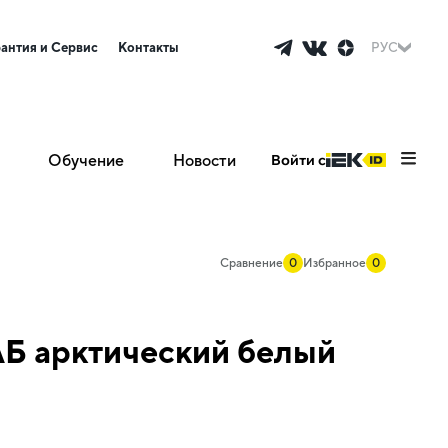
рантия и Сервис
Контакты
РУС
Обучение
Новости
Войти с
Сравнение
0
Избранное
0
АБ арктический белый