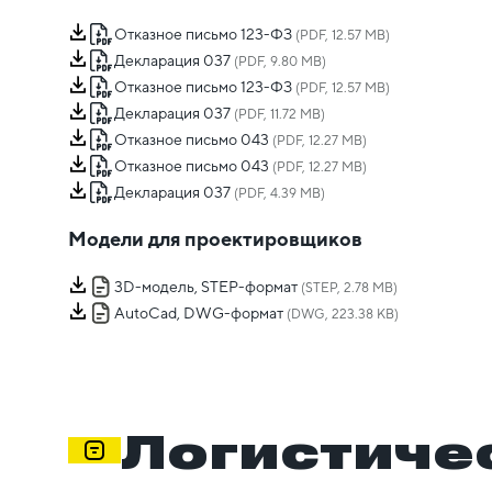
Отказное письмо 123-ФЗ
(PDF, 12.57 MB)
Декларация 037
(PDF, 9.80 MB)
Отказное письмо 123-ФЗ
(PDF, 12.57 MB)
Декларация 037
(PDF, 11.72 MB)
Отказное письмо 043
(PDF, 12.27 MB)
Отказное письмо 043
(PDF, 12.27 MB)
Декларация 037
(PDF, 4.39 MB)
Модели для проектировщиков
3D-модель, STEP-формат
(STEP, 2.78 MB)
AutoCad, DWG-формат
(DWG, 223.38 KB)
Логистиче