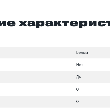
ие характерис
Белый
Нет
Да
0
0