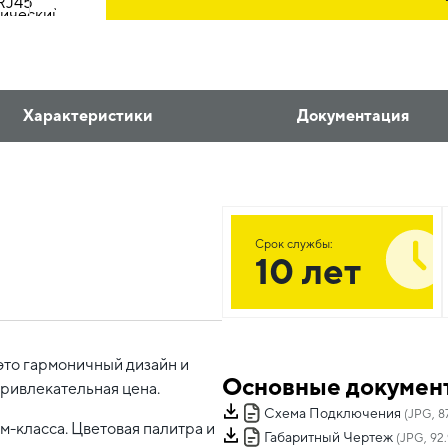
Характеристики
Документация
Срок службы:
10 лет
это гармоничный дизайн и
Основные докумен
привлекательная цена.
Схема Подключения
(JPG, 8
-класса. Цветовая палитра и
Габаритный Чертеж
(JPG, 92.