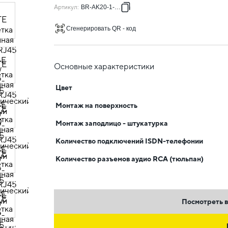
Артикул
:
BR-AK20-1-K91
Сгенерировать QR - код
Основные характеристики
Цвет
Монтаж на поверхность
Монтаж заподлицо - штукатурка
Количество подключений ISDN-телефонии
Количество разъемов аудио RCA (тюльпан)
Посмотреть в