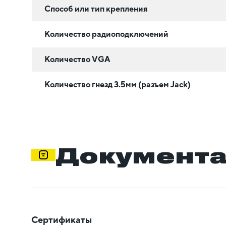
Способ или тип крепления
Количество радиоподключений
Количество VGA
Количество гнезд 3.5мм (разъем Jack)
Документ
Сертификаты