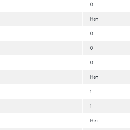
0
Нет
0
0
0
Нет
1
1
Нет