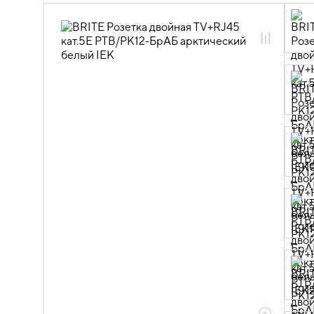
06.01.01.16 ЭУИ BRITE арктический
белый