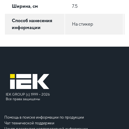
Ширина, см
7.5
Способ нанесения
На стикер
информации
IEK GROUP (c) 1999 – 2026
Все права защищены
Помощь в поиске информации по продукции
Чат технической поддержки
Центр раскрытия корпоративной информации