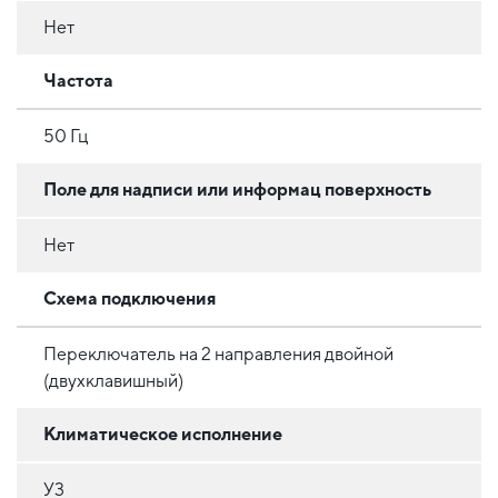
Нет
Частота
50 Гц
Поле для надписи или информац поверхность
Нет
Схема подключения
Переключатель на 2 направления двойной
(двухклавишный)
Климатическое исполнение
У3