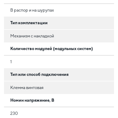
В распор и на шурупах
Тип комплектации
Механизм с накладкой
Количество модулей (модульных систем)
1
Тип или способ подключения
Клемма винтовая
Номин напряжение, В
230