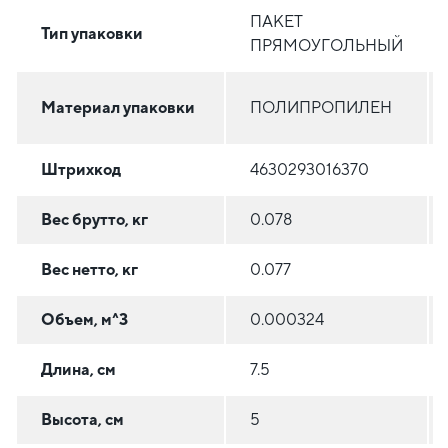
ПАКЕТ
Тип упаковки
ПРЯМОУГОЛЬНЫЙ
Материал упаковки
ПОЛИПРОПИЛЕН
Штрихкод
4630293016370
Вес брутто, кг
0.078
Вес нетто, кг
0.077
Объем, м^3
0.000324
Длина, см
7.5
Высота, см
5