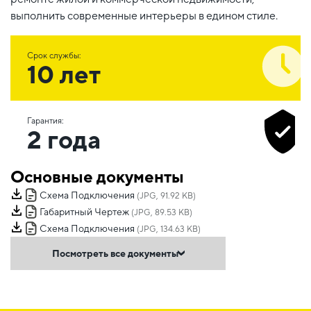
выполнить современные интерьеры в едином стиле.
Срок службы:
10 лет
Гарантия:
2 года
Основные документы
Схема Подключения
(JPG, 91.92 KB)
Габаритный Чертеж
(JPG, 89.53 KB)
Схема Подключения
(JPG, 134.63 KB)
Посмотреть все документы