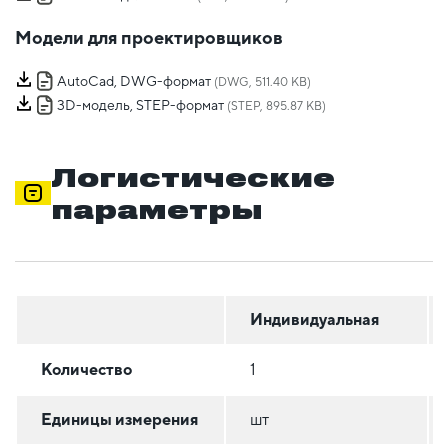
Модели для проектировщиков
AutoCad, DWG-формат
(DWG, 511.40 KB)
3D-модель, STEP-формат
(STEP, 895.87 KB)
Логистические
параметры
Индивидуальная
Количество
1
Единицы измерения
шт