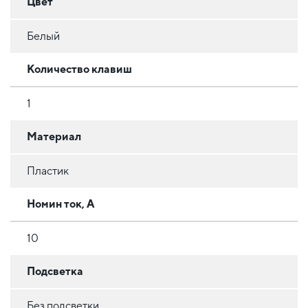
Цвет
Белый
Количество клавиш
1
Материал
Пластик
Номин ток, А
10
Подсветка
Без подсветки