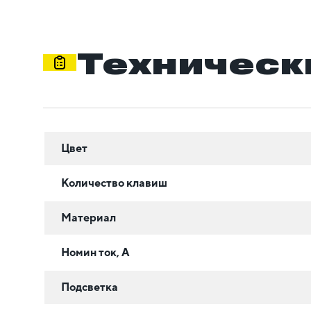
Техническ
Цвет
Количество клавиш
Материал
Номин ток, А
Подсветка