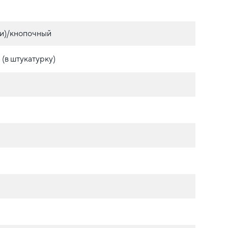
и)/кнопочный
(в штукатурку)