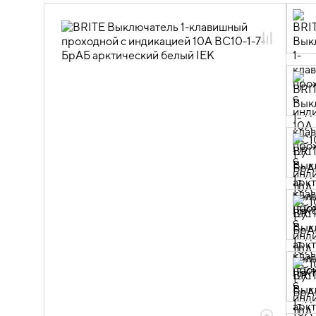
06.01.01.16 ЭУИ BRITE арктический
белый