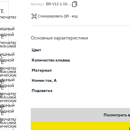
Артикул
:
BR-V12-1-10-K91
Сгенерировать QR - код
Основные характеристики
Цвет
Количество клавиш
Материал
Номин ток, А
Подсветка
Посмотреть в