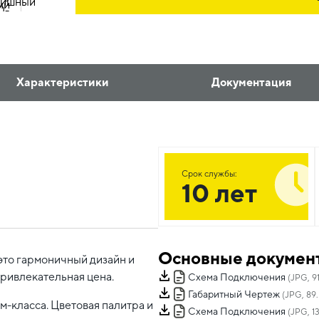
Характеристики
Документация
Срок службы:
10 лет
Основные докумен
это гармоничный дизайн и
привлекательная цена.
Схема Подключения
(JPG, 91
Габаритный Чертеж
(JPG, 89.
-класса. Цветовая палитра и
Схема Подключения
(JPG, 1