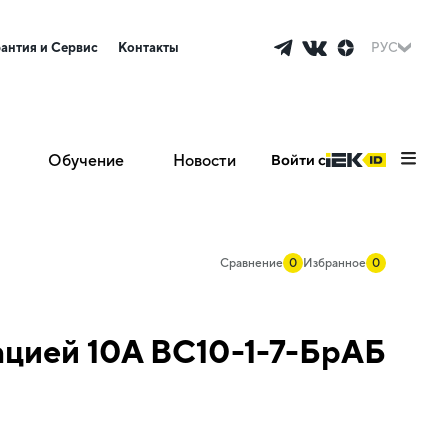
рантия и Сервис
Контакты
РУС
Обучение
Новости
Войти с
Сравнение
0
Избранное
0
ацией 10А ВС10-1-7-БрАБ