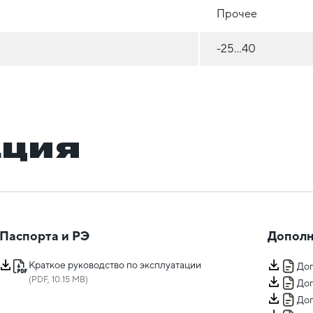
Прочее
-25...40
ация
Паспорта и РЭ
Дополн
Краткое руководство по эксплуатации
Доп
(PDF, 10.15 MB)
Доп
Доп