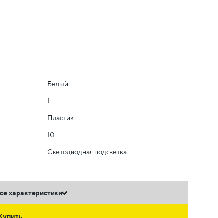
Белый
1
Пластик
10
Светодиодная подсветка
се характеристики
Купить