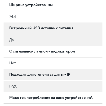
Ширина устройства, мм
74.4
Встроенный USB источник питания
Да
С сигнальной лампой - индикатором
Нет
Подходит для степени защиты - IP
IP20
Макс ток потребления на одно устройство, мА