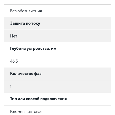
Без обозначения
Защита по току
Нет
Глубина устройства, мм
46.5
Количество фаз
1
Тип или способ подключения
Клемма винтовая