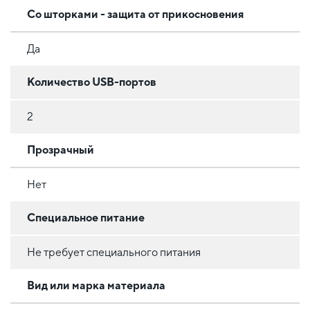
Со шторками - защита от прикосновения
Да
Количество USB-портов
2
Прозрачный
Нет
Специальное питание
Не требует специального питания
Вид или марка материала