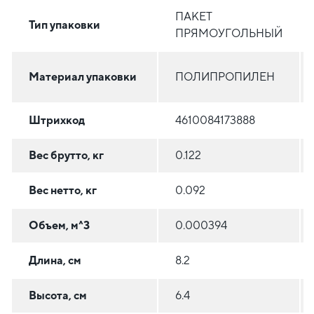
ПАКЕТ
Тип упаковки
ПРЯМОУГОЛЬНЫЙ
Материал упаковки
ПОЛИПРОПИЛЕН
Штрихкод
4610084173888
Вес брутто, кг
0.122
Вес нетто, кг
0.092
Объем, м^3
0.000394
Длина, см
8.2
Высота, см
6.4