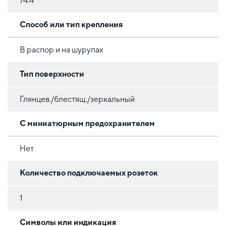
74.4
Способ или тип крепления
В распор и на шурупах
Тип поверхности
Глянцев./блестящ./зеркальный
С миниатюрным предохранителем
Нет
Количество подключаемых розеток
1
Символы или индикация