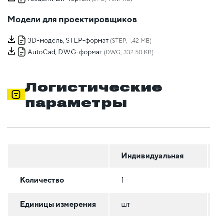
Модели для проектировщиков
3D-модель, STEP-формат
(STEP, 1.42 MB)
AutoCad, DWG-формат
(DWG, 332.50 KB)
Логистические
параметры
Индивидуальная
Количество
1
Единицы измерения
шт