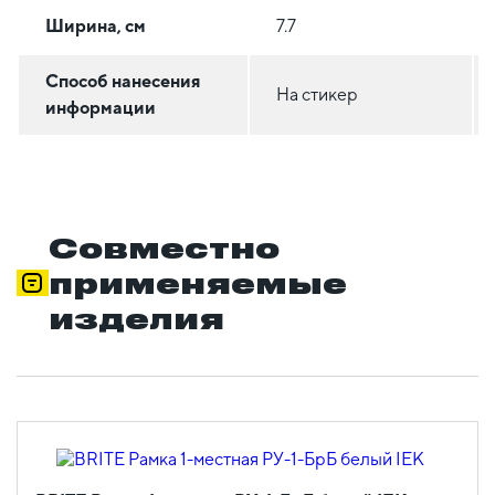
Ширина, см
7.7
Способ нанесения
На стикер
информации
Совместно
применяемые
изделия