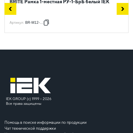
BRITE Рамка 1-местная РУ-1-БрБ белый IEK
Артикул
:
BR-M12-K01
IEK GROUP (c) 1999 – 2026
Все права защищены
Помощь в поиске информации по продукции
Чат технической поддержки