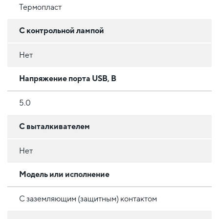
Термопласт
С контрольной лампой
Нет
Напряжение порта USB, В
5.0
С выталкивателем
Нет
Модель или исполнение
С заземляющим (защитным) контактом