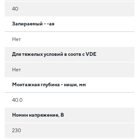
40
Запираемый - -ая
Нет
Для тяжелых условий в соотв с VDE
Нет
Монтажная глубина - ниши, мм
40.0
Номин напряжение, В
230