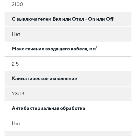
2100
С выключателем Вкл или Откл - On или Off
Нет
Макс сечение входящего кабеля, мм²
2,5
Климатическое исполнение
УХЛ3
Антибактериальная обработка
Нет