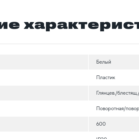
ие характерис
Белый
Пластик
Глянцев./блестящ
Поворотная/повор
600