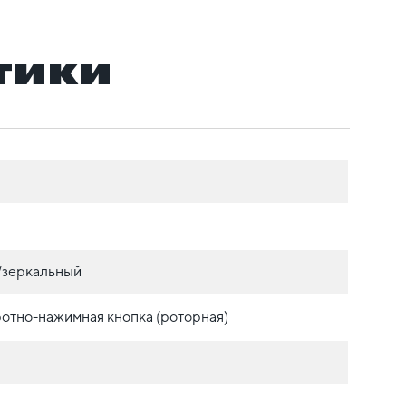
тики
./зеркальный
отно-нажимная кнопка (роторная)