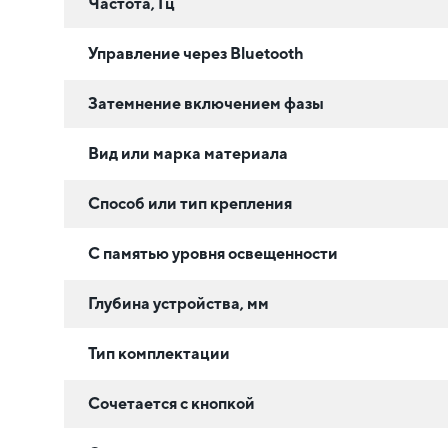
Частота, Гц
Управление через Bluetooth
Затемнение включением фазы
Вид или марка материала
Способ или тип крепления
С памятью уровня освещенности
Глубина устройства, мм
Тип комплектации
Сочетается с кнопкой