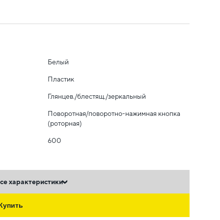
Белый
Пластик
Глянцев./блестящ./зеркальный
Поворотная/поворотно-нажимная кнопка
(роторная)
600
се характеристики
Купить