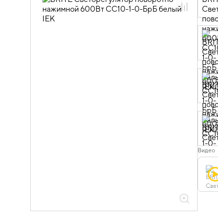
06.01.01.01 ЭУИ BRITE белый
Видео