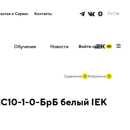
рантия и Сервис
Контакты
РУС
Обучение
Новости
Войти с
Сравнение
0
Избранное
0
С10-1-0-БрБ белый IEK