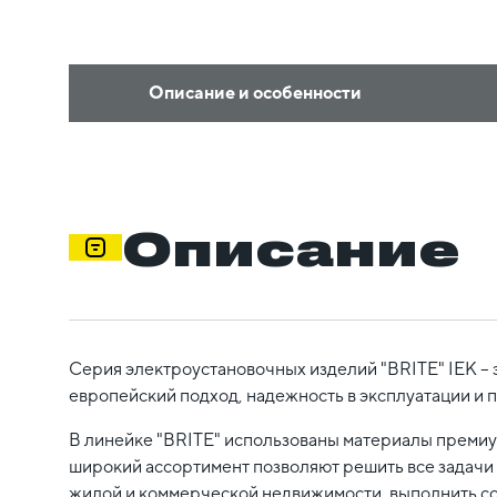
Описание и особенности
Описание
Серия электроустановочных изделий "BRITE" IEK – 
европейский подход, надежность в эксплуатации и 
В линейке "BRITE" использованы материалы премиум
широкий ассортимент позволяют решить все задачи 
жилой и коммерческой недвижимости, выполнить с