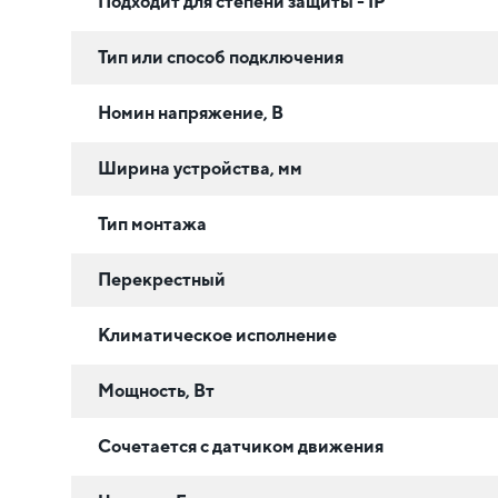
Подходит для степени защиты - IP
Тип или способ подключения
Номин напряжение, В
Ширина устройства, мм
Тип монтажа
Перекрестный
Климатическое исполнение
Мощность, Вт
Сочетается с датчиком движения