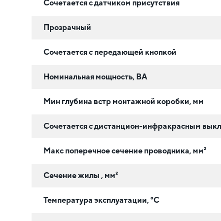
Сочетается с датчиком присутствия
Прозрачный
Сочетается с передающей кнопкой
Номинальная мощность, ВА
Мин глубина встр монтажной коробки, мм
Сочетается с дистанцион-инфракрасным вык
Макс поперечное сечение проводника, мм²
Сечение жилы , мм²
Температура эксплуатации, °C