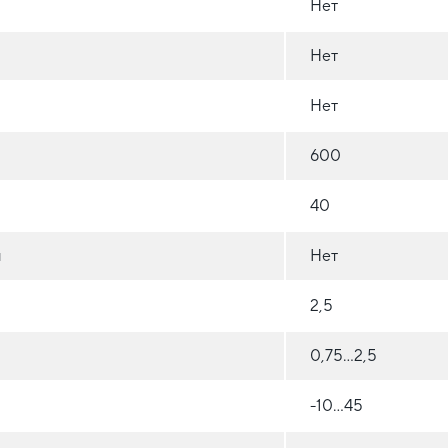
Нет
Нет
Нет
600
40
л
Нет
2,5
0,75...2,5
-10...45