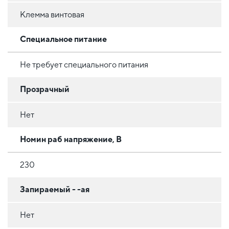
Клемма винтовая
Специальное питание
Не требует специального питания
Прозрачный
Нет
Номин раб напряжение, В
230
Запираемый - -ая
Нет