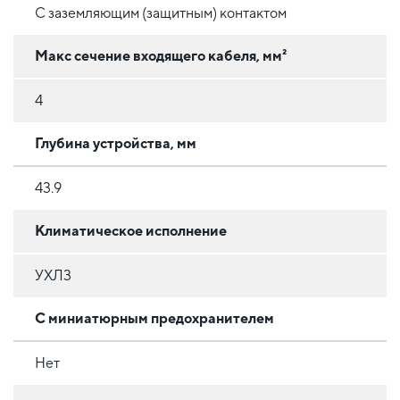
С заземляющим (защитным) контактом
Макс сечение входящего кабеля, мм²
4
Глубина устройства, мм
43.9
Климатическое исполнение
УХЛ3
С миниатюрным предохранителем
Нет