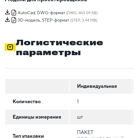
AutoCad, DWG-формат
(DWG, 463.09 KB)
3D-модель, STEP-формат
(STEP, 3.94 MB)
Логистические
параметры
Индивидуальная
Количество
1
Единицы измерения
шт
ПАКЕТ
Тип упаковки