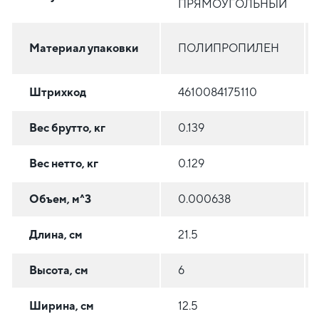
ПРЯМОУГОЛЬНЫЙ
Материал упаковки
ПОЛИПРОПИЛЕН
Штрихкод
4610084175110
Вес брутто, кг
0.139
Вес нетто, кг
0.129
Объем, м^3
0.000638
Длина, см
21.5
Высота, см
6
Ширина, см
12.5