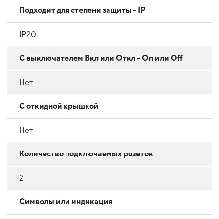
Подходит для степени защиты - IP
IP20
С выключателем Вкл или Откл - On или Off
Нет
С откидной крышкой
Нет
Количество подключаемых розеток
2
Символы или индикация