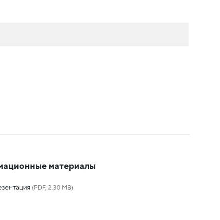
мационные материалы
езентация
(PDF, 2.30 MB)