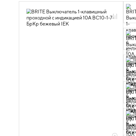
06.01.01.03 ЭУИ BRITE бежевый