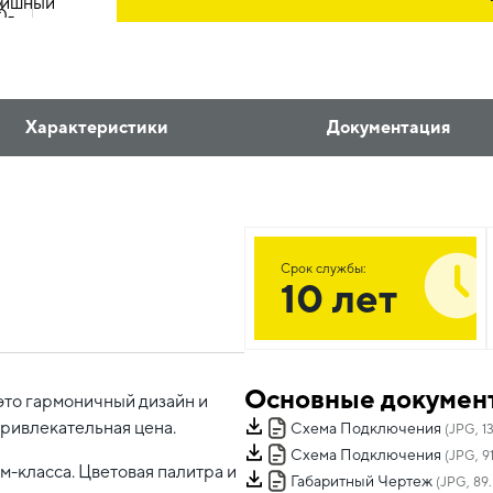
Характеристики
Документация
Срок службы:
10 лет
Основные докумен
это гармоничный дизайн и
привлекательная цена.
Схема Подключения
(JPG, 1
Схема Подключения
(JPG, 91
-класса. Цветовая палитра и
Габаритный Чертеж
(JPG, 89.