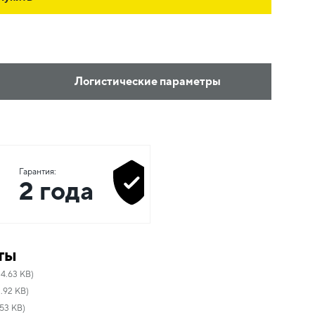
Логистические параметры
Гарантия:
2 года
ты
34.63 KB)
.92 KB)
53 KB)