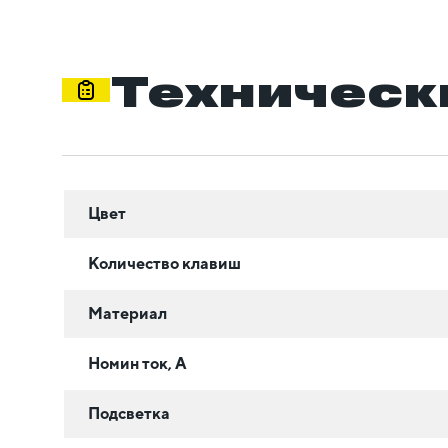
Техническ
Цвет
Количество клавиш
Материал
Номин ток, А
Подсветка