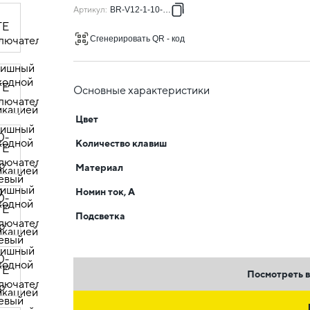
Артикул
:
BR-V12-1-10-K10
Сгенерировать QR - код
Основные характеристики
Цвет
Количество клавиш
Материал
Номин ток, А
Подсветка
Посмотреть в