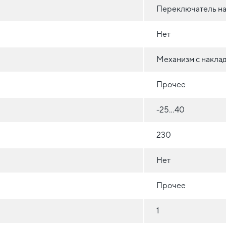
Переключатель на
Нет
Механизм с накла
Прочее
-25...40
230
Нет
Прочее
1