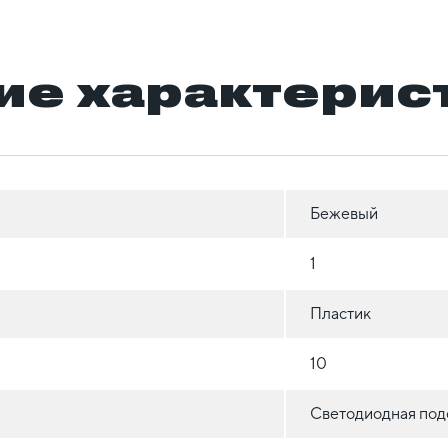
ие характерис
Бежевый
1
Пластик
10
Светодиодная под