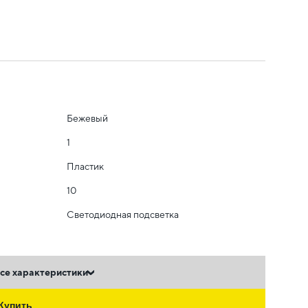
Бежевый
1
Пластик
10
Светодиодная подсветка
се характеристики
Купить