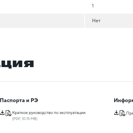
1
Нет
ация
Паспорта и РЭ
Инфор
Краткое руководство по эксплуатации
Пр
(PDF, 10.15 MB)