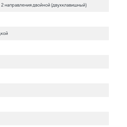
 2 направления двойной (двухклавишный)
дкой