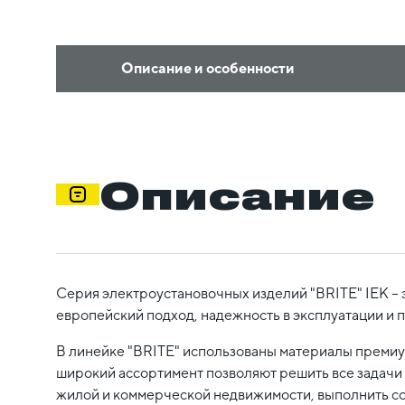
Описание и особенности
Описание
Серия электроустановочных изделий "BRITE" IEK – 
европейский подход, надежность в эксплуатации и 
В линейке "BRITE" использованы материалы премиум
широкий ассортимент позволяют решить все задачи 
жилой и коммерческой недвижимости, выполнить с