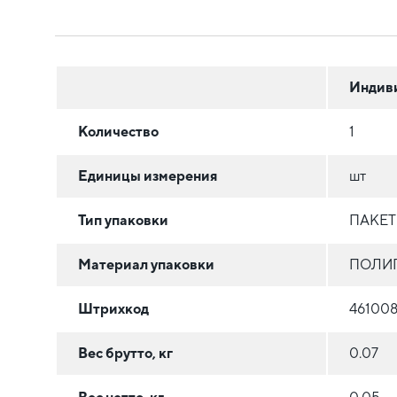
Индив
Количество
1
Единицы измерения
шт
Тип упаковки
ПАКЕ
Материал упаковки
ПОЛИ
Штрихкод
461008
Вес брутто, кг
0.07