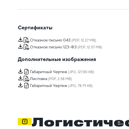
Сертификаты
Отказное письмо 043
(PDF, 12.27 MB)
Отказное письмо 123-ФЗ
(PDF, 12.57 MB)
Дополнительные изображения
Габаритный Чертеж
(JPG, 127.80 KB)
Листовка
(PDF, 2.58 MB)
Габаритный Чертеж
(JPG, 78.79 KB)
Логистиче