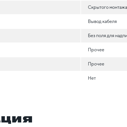
Скрытого монтажа 
Вывод кабеля
Без поля для надп
Прочее
Прочее
Нет
ация