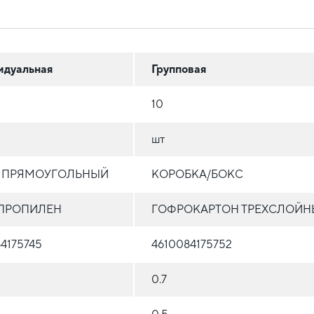
идуальная
Групповая
10
шт
Т ПРЯМОУГОЛЬНЫЙ
КОРОБКА/БОКС
ПРОПИЛЕН
ГОФРОКАРТОН ТРЕХСЛОЙН
4175745
4610084175752
0.7