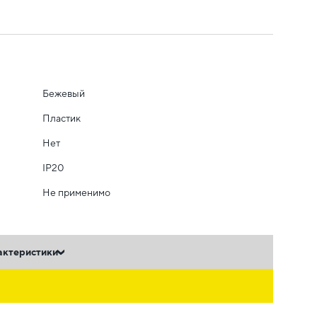
Бежевый
Пластик
Нет
IP20
Не применимо
актеристики
ь