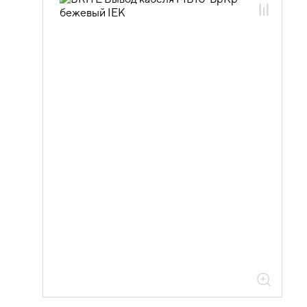
06.01.01.03 ЭУИ BRITE бежевый