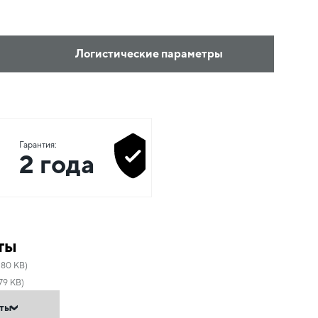
Логистические параметры
Гарантия:
2 года
ты
.80 KB)
79 KB)
нты