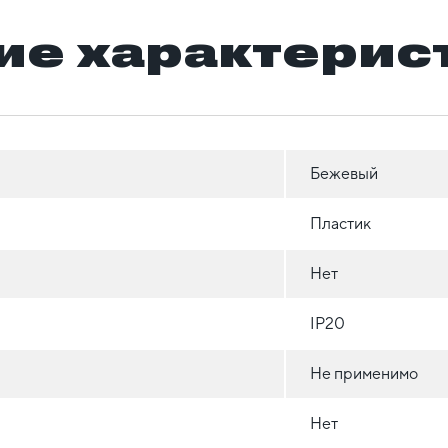
ие характерис
Бежевый
Пластик
Нет
IP20
Не применимо
Нет