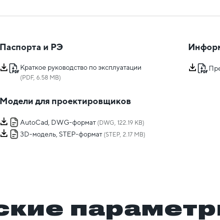
Паспорта и РЭ
Инфор
Краткое руководство по эксплуатации
Пр
(PDF, 6.58 MB)
Модели для проектировщиков
AutoCad, DWG-формат
(DWG, 122.19 KB)
3D-модель, STEP-формат
(STEP, 2.17 MB)
ские парамет