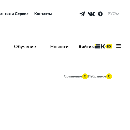
рантия и Сервис
Контакты
РУС
Обучение
Новости
Войти с
Сравнение
0
Избранное
0