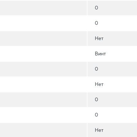
0
0
Нет
Винт
0
Нет
0
0
Нет