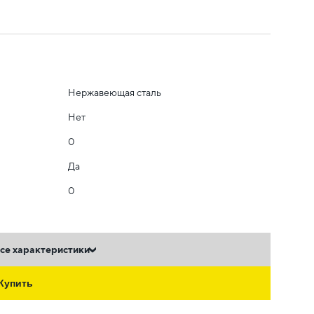
Нержавеющая сталь
Нет
0
Да
0
се характеристики
Купить