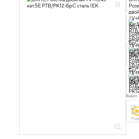
06.01.01.07 ЭУИ BRITE сталь
Видео