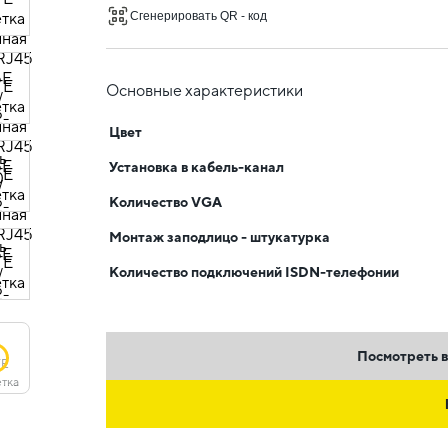
Сгенерировать QR - код
Основные характеристики
Цвет
Установка в кабель-канал
Количество VGA
Монтаж заподлицо - штукатурка
Количество подключений ISDN-телефонии
Посмотреть в