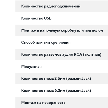
Количество радиоподключений
Количество USB
Монтаж в напольную коробку или под полом
Способ или тип крепления
Количество разъемов аудио RCA (тюльпан)
Модульная
Количество гнезд 2.5мм (разъем Jack)
Количество гнезд 6.3мм (разъем Jack)
Монтаж на поверхность