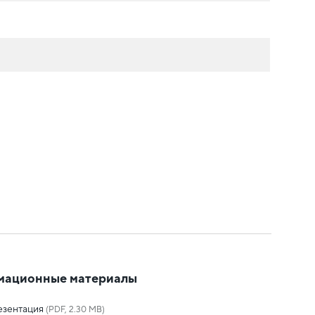
мационные материалы
езентация
(PDF, 2.30 MB)