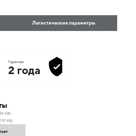
Логистические параметры
Гарантия:
2 года
ты
92 KB)
7.07 KB)
нты