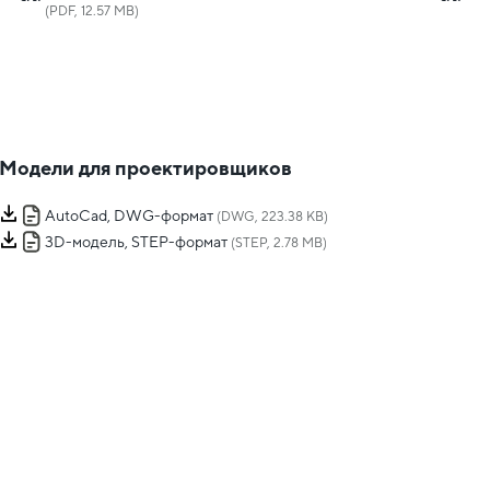
(PDF, 12.57 MB)
Модели для проектировщиков
AutoCad, DWG-формат
(DWG, 223.38 KB)
3D-модель, STEP-формат
(STEP, 2.78 MB)