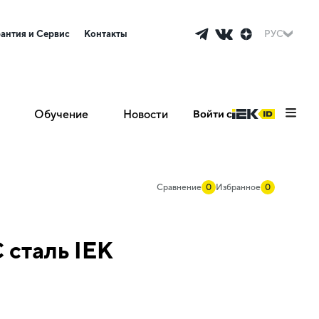
рантия и Сервис
Контакты
РУС
Обучение
Новости
Войти с
Сравнение
0
Избранное
0
 сталь IEK