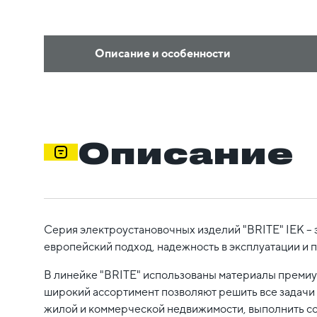
Описание и особенности
Описание
Серия электроустановочных изделий "BRITE" IEK – 
европейский подход, надежность в эксплуатации и 
В линейке "BRITE" использованы материалы премиум
широкий ассортимент позволяют решить все задачи 
жилой и коммерческой недвижимости, выполнить с