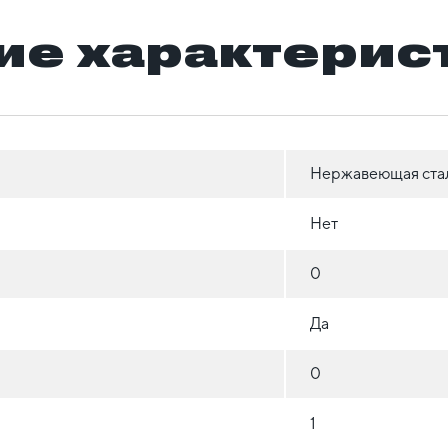
ие характерис
Нержавеющая ста
Нет
0
Да
0
1