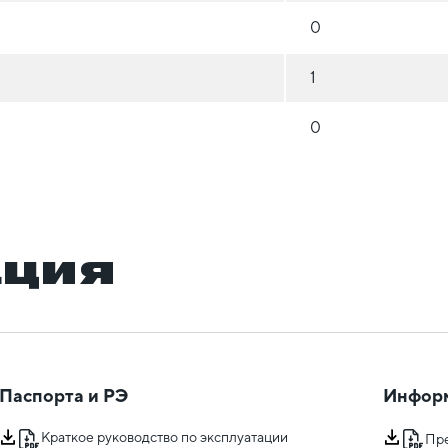
0
1
0
ация
Паспорта и РЭ
Инфор
Краткое руководство по эксплуатации
Пр