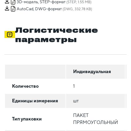
3D-модель, STEP-формат
(STEP, 1.55 MB)
AutoCad, DWG-формат
(DWG, 332.78 KB)
Логистические
параметры
Индивидуальная
Количество
1
Единицы измерения
шт
ПАКЕТ
Тип упаковки
ПРЯМОУГОЛЬНЫЙ