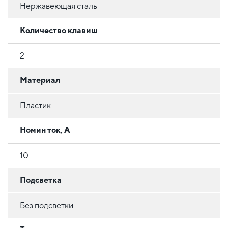
Нержавеющая сталь
Количество клавиш
2
Материал
Пластик
Номин ток, А
10
Подсветка
Без подсветки