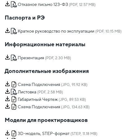
Отказное письмо 123-ФЗ
(PDF, 12.57 MB)
Паспорта и РЭ
Краткое руководство по эксплуатации
(PDF, 10.15 MB)
Информационные материалы
Презентация
(PDF, 2.30 MB)
Дополнительные изображения
Схема Подключения
(JPG, 91.92 KB)
Листовка
(PDF, 2.58 MB)
Габаритный Чертеж
(JPG, 89.53 KB)
Схема Подключения
(JPG, 134.63 KB)
Модели для проектировщиков
3D-модель, STEP-формат
(STEP, 11.18 MB)