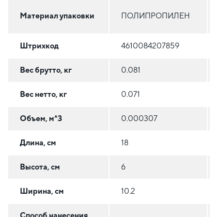
Материал упаковки
ПОЛИПРОПИЛЕН
Штрихкод
4610084207859
Вес брутто, кг
0.081
Вес нетто, кг
0.071
Объем, м^3
0.000307
Длина, см
18
Высота, см
6
Ширина, см
10.2
Способ нанесения