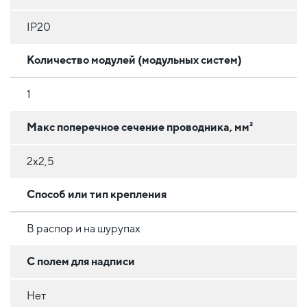
IP20
Количество модулей (модульных систем)
1
Макс поперечное сечение проводника, мм²
2х2,5
Способ или тип крепления
В распор и на шурупах
С полем для надписи
Нет