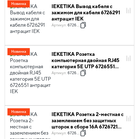
Новинка
IEKETIKA Вывод кабеля с
зажимом для кабеля 6726291
антрацит IEK
Артикул
:
6726291
Новинка
IEKETIKA Розетка
компьютерная двойная RJ45
категория 5Е UTP 6726551
антрацит IEK
Артикул
:
6726551
Новинка
IEKETIKA Розетка 2-местная с
заземлением без защитных
шторок в сборе 16А 6726721
антрацит IEK
Артикул
:
6726721