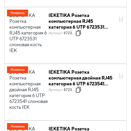
Новинка
IEKETIKA Розетка
компьютерная RJ45
категория 6 UTP 6723531
слоновая кость IEK
Артикул
:
6723531
Новинка
IEKETIKA Розетка
компьютерная двойная RJ45
категория 6 UTP 6723541
слоновая кость IEK
Артикул
:
6723541
Новинка
IEKETIKA Розетка