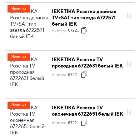
Новинка
IEKETIKA Розетка двойная
TV+SAT тип звезда 6722571
белый IEK
Артикул
:
6722571
Новинка
IEKETIKA Розетка TV
проходная 6722631 белый IEK
Артикул
:
6722631
Новинка
IEKETIKA Розетка TV
оконечная 6722651 белый IEK
Артикул
:
6722651