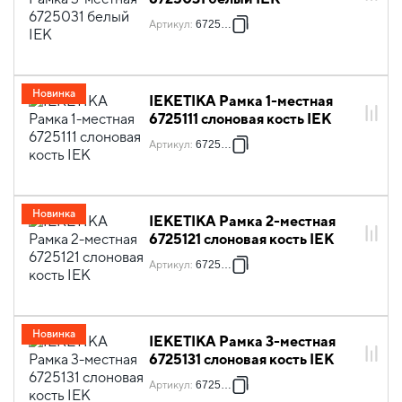
Артикул
:
6725031
Новинка
IEKETIKA Рамка 1-местная
6725111 слоновая кость IEK
Артикул
:
6725111
Новинка
IEKETIKA Рамка 2-местная
6725121 слоновая кость IEK
Артикул
:
6725121
Новинка
IEKETIKA Рамка 3-местная
6725131 слоновая кость IEK
Артикул
:
6725131