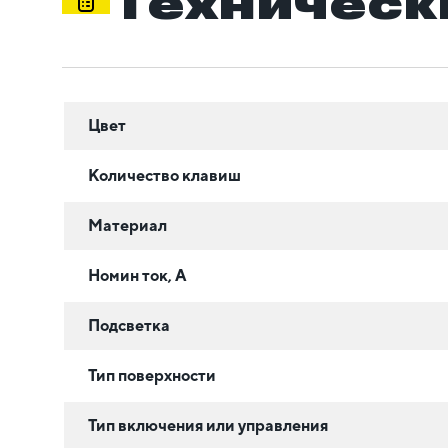
Техническ
Цвет
Количество клавиш
Материал
Номин ток, А
Подсветка
Тип поверхности
Тип включения или управления