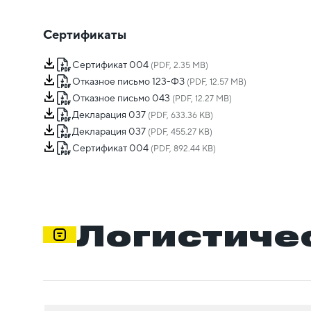
Сертификаты
Сертификат 004
(PDF, 2.35 MB)
Отказное письмо 123-ФЗ
(PDF, 12.57 MB)
Отказное письмо 043
(PDF, 12.27 MB)
Декларация 037
(PDF, 633.36 KB)
Декларация 037
(PDF, 455.27 KB)
Сертификат 004
(PDF, 892.44 KB)
Логистиче