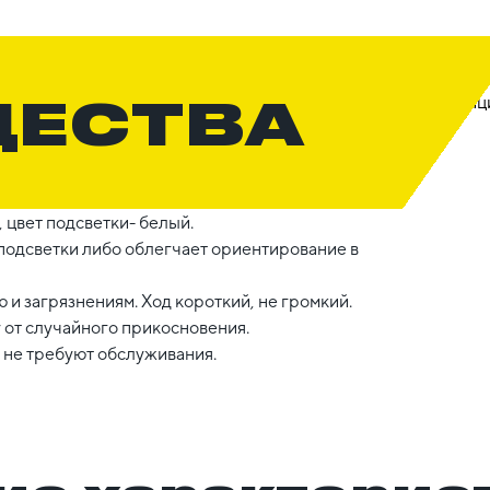
ЩЕСТВА
 цвет подсветки- белый.
подсветки либо облегчает ориентирование в
и загрязнениям. Ход короткий, не громкий.
 от случайного прикосновения.
 не требуют обслуживания.