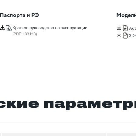
Паспорта и РЭ
Модели
Краткое руководство по эксплуатации
Au
(PDF, 1.03 MB)
3D
ские парамет