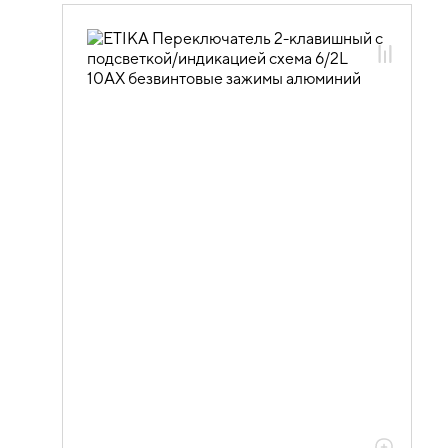
06.01.13.03 ЭУИ ETIKA: цвет
алюминий