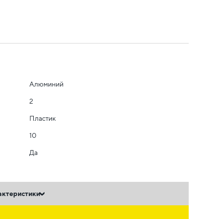
Алюминий
2
Пластик
10
Да
актеристики
ь