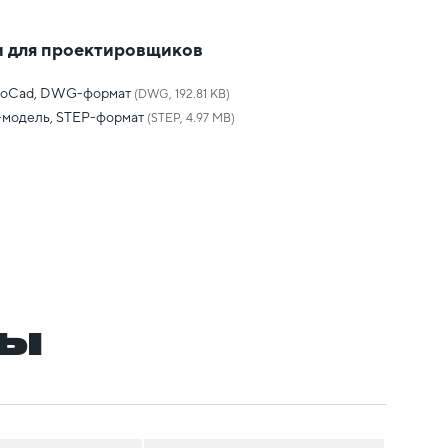
 для проектировщиков
toCad, DWG-формат
(DWG, 192.81 KB)
-модель, STEP-формат
(STEP, 4.97 MB)
ры