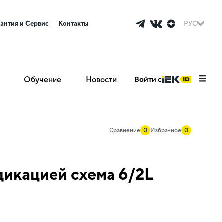
рантия и Сервис
Контакты
РУС
Обучение
Новости
Войти с
Сравнение
0
Избранное
0
икацией схема 6/2L