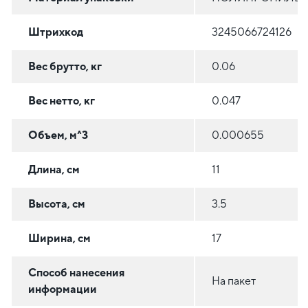
Штрихкод
3245066724126
Вес брутто, кг
0.06
Вес нетто, кг
0.047
Объем, м^3
0.000655
Длина, см
11
Высота, см
3.5
Ширина, см
17
Способ нанесения
На пакет
информации