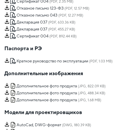
Сертификат 004
(PDF, 2.35 MB)
Отказное письмо 123-ФЗ
(PDF, 12.57 MB)
Отказное письмо 043
(PDF, 12.27 MB)
Декларация 037
(PDF, 633.36 KB)
Декларация 037
(PDF, 455.27 KB)
Сертификат 004
(PDF, 892.44 KB)
Паспорта и РЭ
Краткое руководство по эксплуатации
(PDF, 1.03 MB)
Дополнительные изображения
Дополнительное фото продукта
(JPG, 822.09 KB)
Дополнительное фото продукта
(JPG, 488.34 KB)
Дополнительное фото продукта
(JPG, 1.68 MB)
Модели для проектировщиков
AutoCad, DWG-формат
(DWG, 180.39 KB)