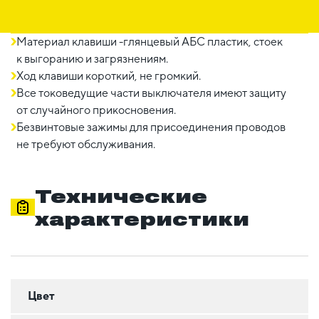
Материал клавиши -глянцевый AБС пластик, стоек
к выгоранию и загрязнениям.
Ход клавиши короткий, не громкий.
Все токоведущие части выключателя имеют защиту
от случайного прикосновения.
Безвинтовые зажимы для присоединения проводов
не требуют обслуживания.
Технические
характеристики
Цвет