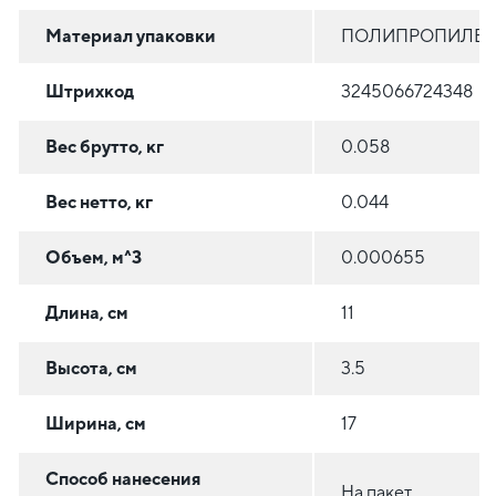
Материал упаковки
ПОЛИПРОПИЛЕ
Штрихкод
3245066724348
Вес брутто, кг
0.058
Вес нетто, кг
0.044
Объем, м^3
0.000655
Длина, см
11
Высота, см
3.5
Ширина, см
17
Способ нанесения
На пакет