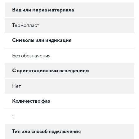
Вид или марка материала
Термопласт
Символы или индикация
Без обозначения
С ориентационным освещением
Нет
Количество фаз
1
Тип или способ подключения