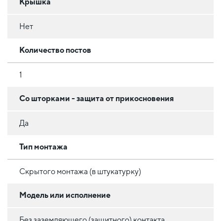
Крышка
Нет
Количество постов
1
Со шторками - защита от прикосновения
Да
Тип монтажа
Скрытого монтажа (в штукатурку)
Модель или исполнение
Без заземляющего (защитного) контакта