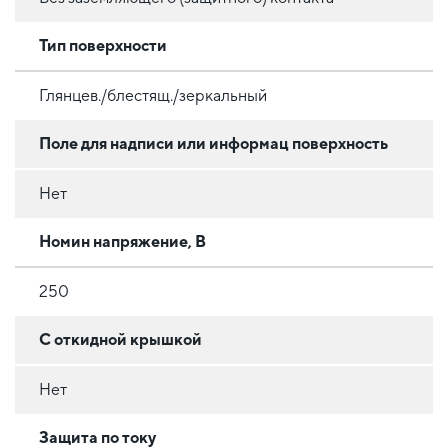
Тип поверхности
Глянцев./блестящ./зеркальный
Поле для надписи или информац поверхность
Нет
Номин напряжение, В
250
С откидной крышкой
Нет
Защита по току