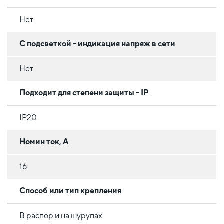
Нет
С подсветкой - индикация напряж в сети
Нет
Подходит для степени защиты - IP
IP20
Номин ток, А
16
Способ или тип крепления
В распор и на шурупах