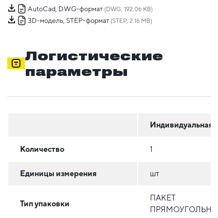
AutoCad, DWG-формат
(DWG, 192.06 KB)
3D-модель, STEP-формат
(STEP, 2.16 MB)
Логистические
параметры
Индивидуальная
Количество
1
Единицы измерения
шт
ПАКЕТ
Тип упаковки
ПРЯМОУГОЛЬН