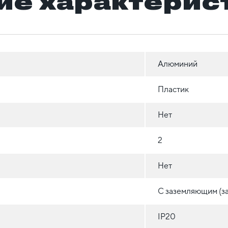
ие характерис
Алюминий
Пластик
Нет
2
Нет
С заземляющим (з
IP20