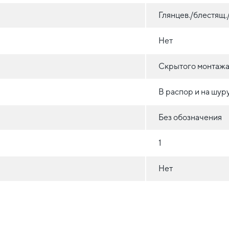
Глянцев./блестящ
Нет
Скрытого монтажа 
В распор и на шур
Без обозначения
1
Нет