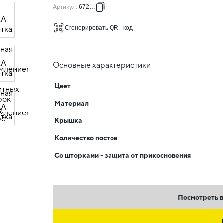
Артикул
:
672423
Сгенерировать QR - код
Основные характеристики
Цвет
Материал
Крышка
Количество постов
Со шторками - защита от прикосновения
Посмотреть в