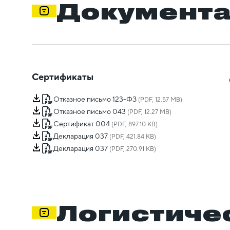
Документ
Сертификаты
Отказное письмо 123-ФЗ
(PDF, 12.57 MB)
Отказное письмо 043
(PDF, 12.27 MB)
Сертификат 004
(PDF, 897.10 KB)
Декларация 037
(PDF, 421.84 KB)
Декларация 037
(PDF, 270.91 KB)
Логистиче