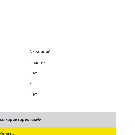
Алюминий
Пластик
Нет
2
Нет
се характеристики
Купить