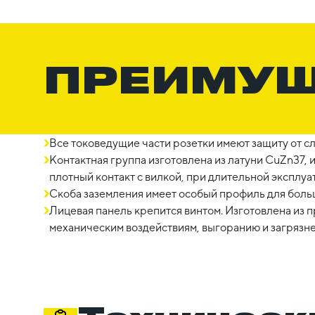
ПРЕИМУ
Все токоведущие части розетки имеют защиту от с
Контактная группа изготовлена из латуни CuZn37, 
плотный контакт с вилкой, при длительной эксплуа
Скоба заземления имеет особый профиль для боль
Лицевая панель крепится винтом. Изготовлена из п
механическим воздействиям, выгоранию и загрязн