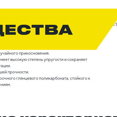
ЩЕСТВА
лучайного прикосновения.
имеет высокую степень упругости и сохраняет
тации.
шей прочности.
рочного глянцевого поликарбоната, стойкого к
ениям.