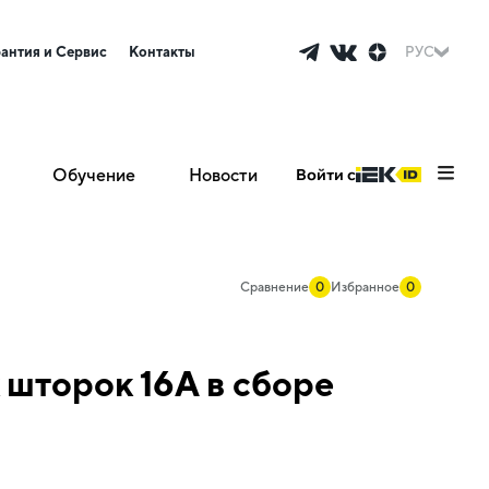
рантия и Сервис
Контакты
РУС
Обучение
Новости
Войти с
Сравнение
0
Избранное
0
 шторок 16А в сборе