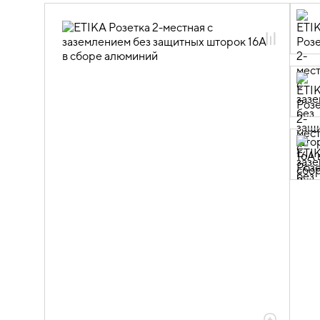
06.01.13.03 ЭУИ ETIKA: цвет
алюминий