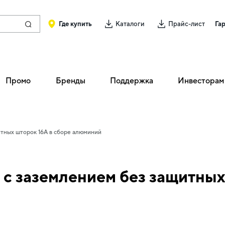
Где купить
Каталоги
Прайс-лист
Га
Промо
Бренды
Поддержка
Инвесторам
итных шторок 16А в сборе алюминий
 с заземлением без защитных