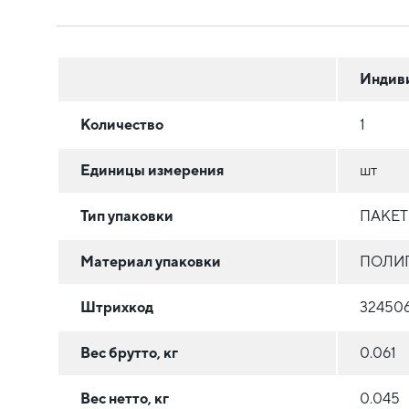
Индив
Количество
1
Единицы измерения
шт
Тип упаковки
ПАКЕ
Материал упаковки
ПОЛИ
Штрихкод
32450
Вес брутто, кг
0.061
Вес нетто, кг
0.045