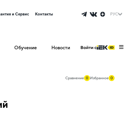
рантия и Сервис
Контакты
РУС
Обучение
Новости
Войти с
Сравнение
0
Избранное
0
ий