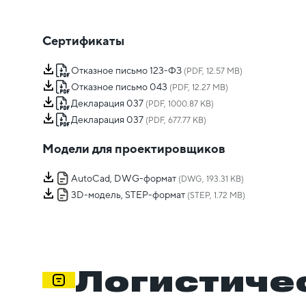
Сертификаты
Отказное письмо 123-ФЗ
(PDF, 12.57 MB)
Отказное письмо 043
(PDF, 12.27 MB)
Декларация 037
(PDF, 1000.87 KB)
Декларация 037
(PDF, 677.77 KB)
Модели для проектировщиков
AutoCad, DWG-формат
(DWG, 193.31 KB)
3D-модель, STEP-формат
(STEP, 1.72 MB)
Логистиче