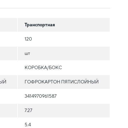
Транспортная
120
шт
КОРОБКА/БОКС
ЫЙ
ГОФРОКАРТОН ПЯТИСЛОЙНЫЙ
3414970961587
7.27
5.4