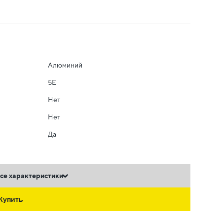
Алюминий
5E
Нет
Нет
Да
се характеристики
Купить