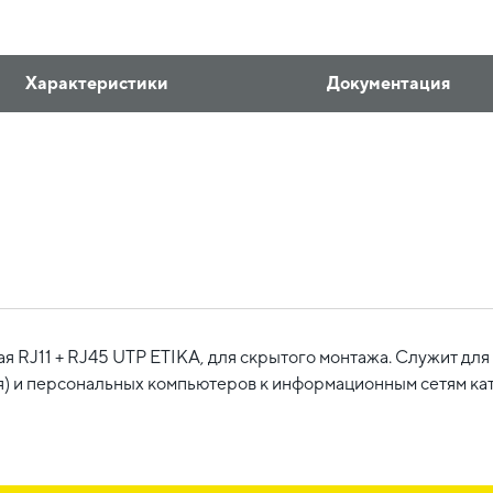
Характеристики
Документация
 RJ11 + RJ45 UTP ETIKA, для скрытого монтажа. Служит дл
я) и персональных компьютеров к информационным сетям кат