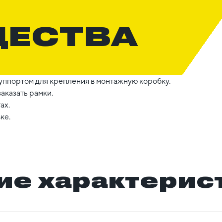
ЩЕСТВА
уппортом для крепления в монтажную коробку.
аказать рамки.
ах.
ке.
ие характерис