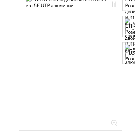
06.01.13.03 ЭУИ ETIKA: цвет
алюминий