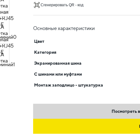
Сгенерировать QR - код
Основные характеристики
Цвет
Категория
Экранированная шина
С шинами или муфтами
Монтаж заподлицо - штукатурка
Посмотреть в