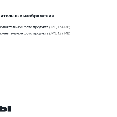
ительные изображения
олнительное фото продукта
(JPG, 1.64 MB)
олнительное фото продукта
(JPG, 1.29 MB)
ры