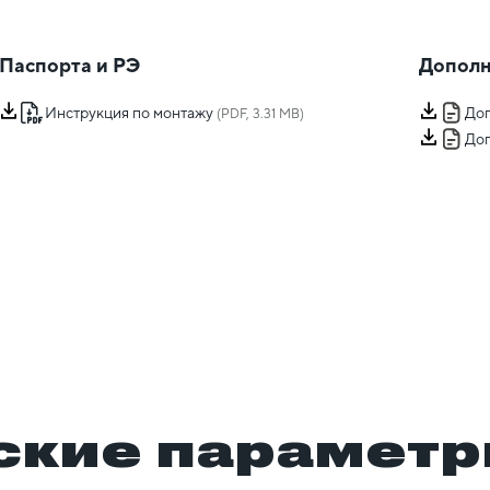
Паспорта и РЭ
Дополн
Инструкция по монтажу
Доп
(PDF, 3.31 MB)
Доп
ские парамет