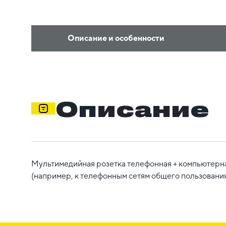
Описание и особенности
Описание
Мультимедийная розетка телефонная + компьютерная
(например, к телефонным сетям общего пользовани