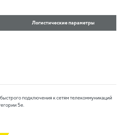
Логистические параметры
я быстрого подключения к сетям телекоммуникаций
егории 5e.