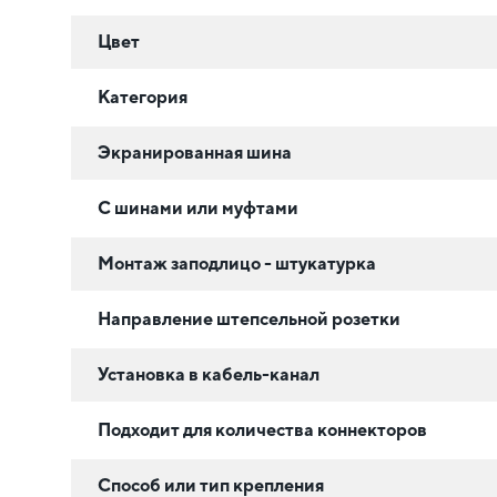
Цвет
Категория
Экранированная шина
С шинами или муфтами
Монтаж заподлицо - штукатурка
Направление штепсельной розетки
Установка в кабель-канал
Подходит для количества коннекторов
Способ или тип крепления