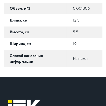
Объем, м^3
0.001306
Длина, см
12.5
Высота, см
5.5
Ширина, см
19
Способ нанесения
На пакет
информации