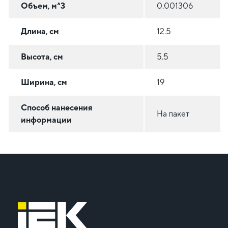
Объем, м^3
0.001306
Длина, см
12.5
Высота, см
5.5
Ширина, см
19
Способ нанесения
На пакет
информации