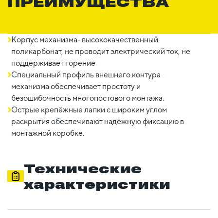
ПРЕИМУЩЕСТВА
Корпус механизма- высококачественный
поликарбонат, не проводит электрический ток, не
поддерживает горение
Специальный профиль внешнего контура
механизма обеспечивает простоту и
безошибочность многопостового монтажа.
Острые крепёжные лапки с широким углом
раскрытия обеспечивают надёжную фиксацию в
монтажной коробке.
Технические
характеристики