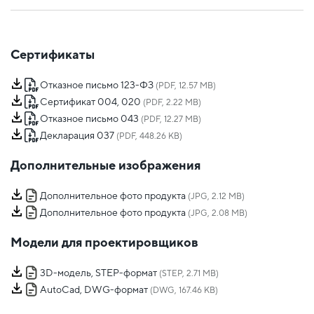
Сертификаты
Отказное письмо 123-ФЗ
(PDF, 12.57 MB)
Сертификат 004, 020
(PDF, 2.22 MB)
Отказное письмо 043
(PDF, 12.27 MB)
Декларация 037
(PDF, 448.26 KB)
Дополнительные изображения
Дополнительное фото продукта
(JPG, 2.12 MB)
Дополнительное фото продукта
(JPG, 2.08 MB)
Модели для проектировщиков
3D-модель, STEP-формат
(STEP, 2.71 MB)
AutoCad, DWG-формат
(DWG, 167.46 KB)