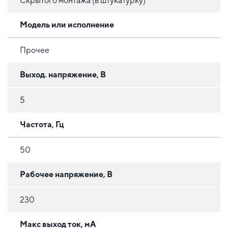
Скрытого монтажа (в штукатурку)
Модель или исполнение
Прочее
Выход. напряжение, В
5
Частота, Гц
50
Рабочее напряжение, В
230
Макс выход ток, мА