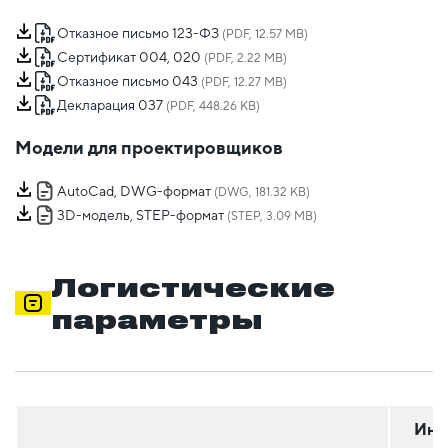
Отказное письмо 123-ФЗ
(PDF, 12.57 MB)
Сертификат 004, 020
(PDF, 2.22 MB)
Отказное письмо 043
(PDF, 12.27 MB)
Декларация 037
(PDF, 448.26 KB)
Модели для проектировщиков
AutoCad, DWG-формат
(DWG, 181.32 KB)
3D-модель, STEP-формат
(STEP, 3.09 MB)
Логистические
параметры
Инд