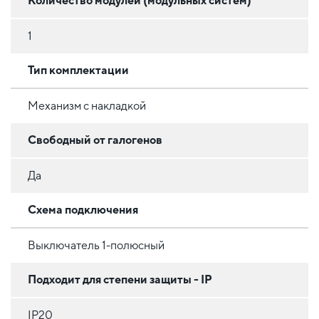
Количество модулей (модульных систем)
1
Тип комплектации
Механизм с накладкой
Свободный от галогенов
Да
Схема подключения
Выключатель 1-полюсный
Подходит для степени защиты - IP
IP20