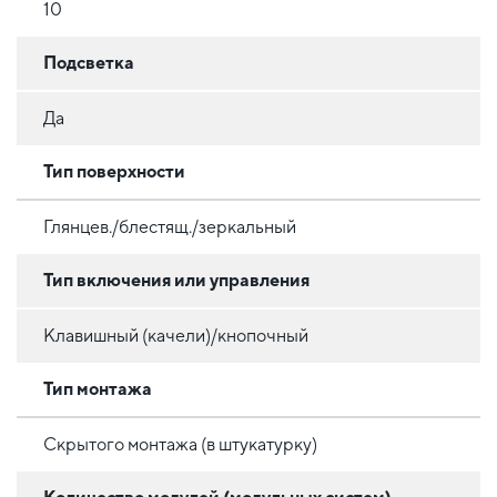
10
Подсветка
Да
Тип поверхности
Глянцев./блестящ./зеркальный
Тип включения или управления
Клавишный (качели)/кнопочный
Тип монтажа
Скрытого монтажа (в штукатурку)