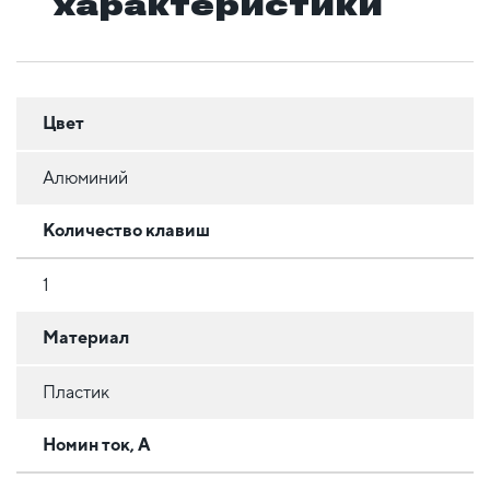
характеристики
Цвет
Алюминий
Количество клавиш
1
Материал
Пластик
Номин ток, А