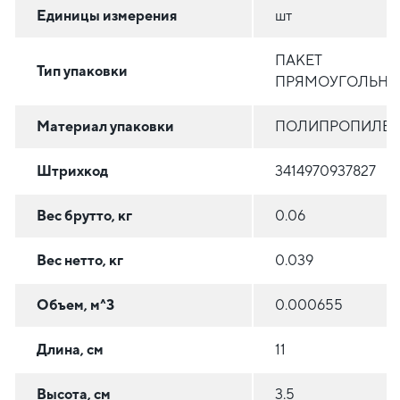
Единицы измерения
шт
ПАКЕТ
Тип упаковки
ПРЯМОУГОЛЬН
Материал упаковки
ПОЛИПРОПИЛЕ
Штрихкод
3414970937827
Вес брутто, кг
0.06
Вес нетто, кг
0.039
Объем, м^3
0.000655
Длина, см
11
Высота, см
3.5