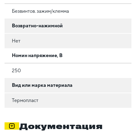
Безвинтов. зажим/клемма
Возвратно-нажимной
Нет
Номин напряжение, В
250
Вид или марка материала
Термопласт
Документация