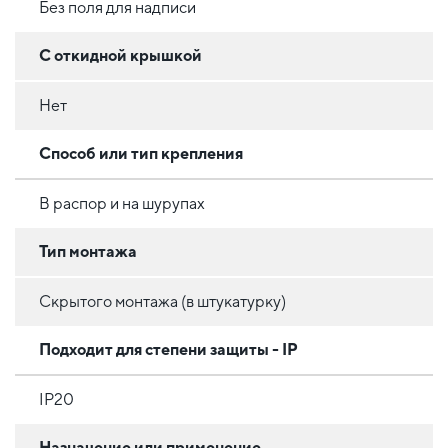
Без поля для надписи
С откидной крышкой
Нет
Способ или тип крепления
В распор и на шурупах
Тип монтажа
Скрытого монтажа (в штукатурку)
Подходит для степени защиты - IP
IP20
Назначение или применение