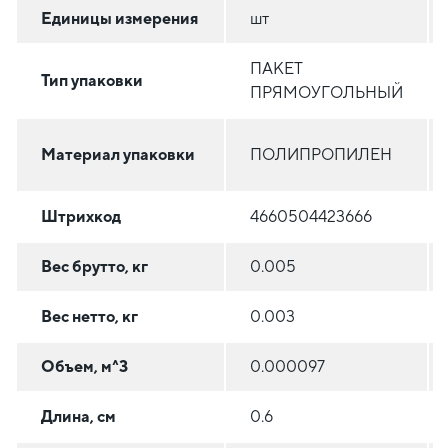
Единицы измерения
шт
ПАКЕТ
Тип упаковки
ПРЯМОУГОЛЬНЫЙ
Материал упаковки
ПОЛИПРОПИЛЕН
Штрихкод
4660504423666
Вес брутто, кг
0.005
Вес нетто, кг
0.003
Объем, м^3
0.000097
Длина, см
0.6