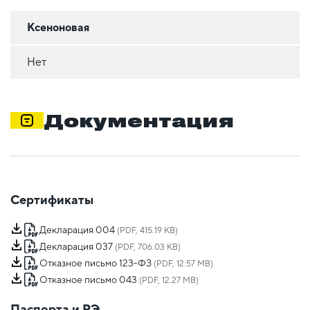
Ксеноновая
Нет
Документация
Сертификаты
Декларация 004
(PDF, 415.19 KB)
Декларация 037
(PDF, 706.03 KB)
Отказное письмо 123-ФЗ
(PDF, 12.57 MB)
Отказное письмо 043
(PDF, 12.27 MB)
Паспорта и РЭ