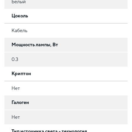
Белый
Цоколь
Кабель
Мощность лампы, Вт
0.3
Криптон
Нет
Галоген
Нет
Тип источника света - технология