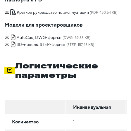
Краткое руководство по эксплуатации
(PDF, 450.64 KB)
Модели для проектировщиков
AutoCad, DWG-формат
(DWG, 59.33 KB)
3D-модель, STEP-формат
(STEP, 157.48 KB)
Логистические
параметры
Индивидуальная
Количество
1