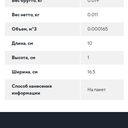
Вес брутто, кг
0.019
Вес нетто, кг
0.011
Объем, м^3
0.000165
Длина, см
10
Высота, см
1
Ширина, см
16.5
Способ нанесения
На пакет
информации