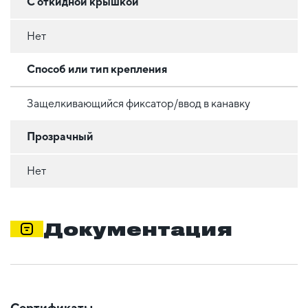
С откидной крышкой
Нет
Способ или тип крепления
Защелкивающийся фиксатор/ввод в канавку
Прозрачный
Нет
Документация
Сертификаты